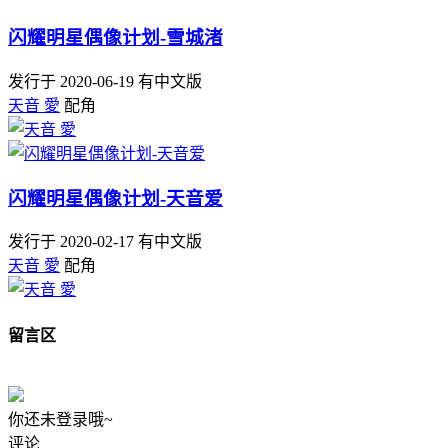
闪耀明星偶像计划-雪城渚
发行于 2020-06-19
有中文版
天音 愛
配角
闪耀明星偶像计划-天音爱
发行于 2020-02-17
有中文版
天音 愛
配角
留言区
你还未登录哦~
评论