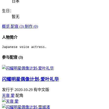
日本
生日：
暂无
概览
配音 (3)
制作 (0)
人物简介
Japanese voice actress.
参与配音 (3)
闪耀明星偶像计划-爱叶礼华
发行于 2020-10-29
有中文版
天音 愛
配角