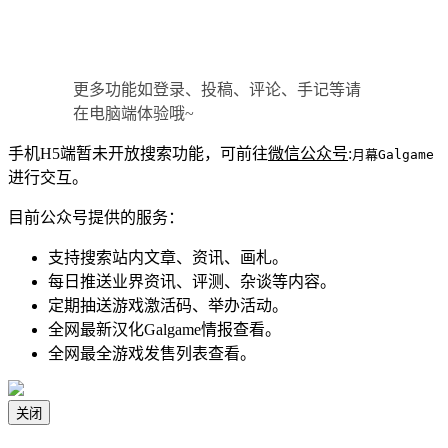
更多功能如登录、投稿、评论、手记等请
在电脑端体验哦~
手机H5端暂未开放搜索功能，可前往
微信公众号
:
月幕Galgame
进行交互。
目前公众号提供的服务：
支持搜索站内文章、资讯、画札。
每日推送业界资讯、评测、杂谈等内容。
定期抽送游戏激活码、举办活动。
全网最新汉化Galgame情报查看。
全网最全游戏发售列表查看。
关闭