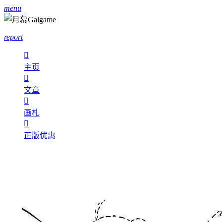
menu
report

主页

文章

画札

正版优惠