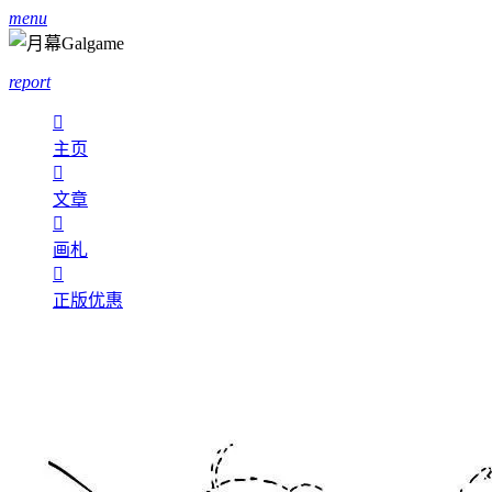
menu
report

主页

文章

画札

正版优惠