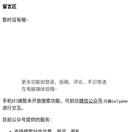
留言区
暂时没有哦~
更多功能如登录、投稿、评论、手记等请
在电脑端体验哦~
手机H5端暂未开放搜索功能，可前往
微信公众号
:
月幕Galgame
进行交互。
目前公众号提供的服务：
支持搜索站内文章、资讯、画札。