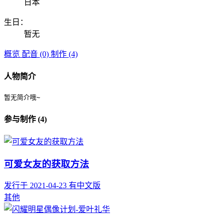
日本
生日：
暂无
概览
配音 (0)
制作 (4)
人物简介
暂无简介哦~
参与制作 (4)
可爱女友的获取方法
发行于 2021-04-23
有中文版
其他