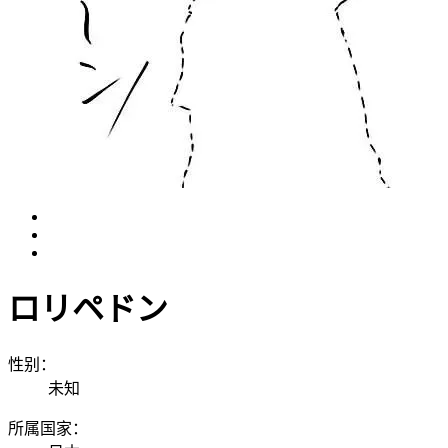
ロリペドン
性别：
未知
所属国家：