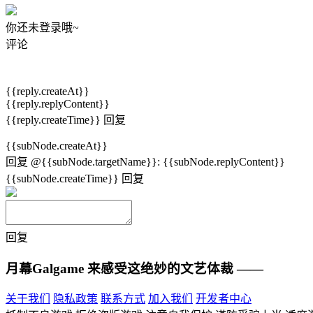
你还未登录哦~
评论
{{reply.createAt}}
{{reply.replyContent}}
{{reply.createTime}}
回复
{{subNode.createAt}}
回复
@{{subNode.targetName}}
:
{{subNode.replyContent}}
{{subNode.createTime}}
回复
回复
月幕Galgame
来感受这绝妙的文艺体裁 ——
关于我们
隐私政策
联系方式
加入我们
开发者中心