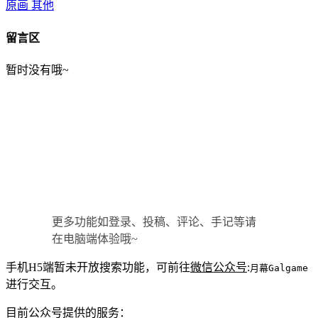
原画
其他
留言区
暂时没有哦~
更多功能如登录、投稿、评论、手记等请
在电脑端体验哦~
手机H5端暂未开放搜索功能，可前往
微信公众号
:
月幕Galgame
进行交互。
目前公众号提供的服务：