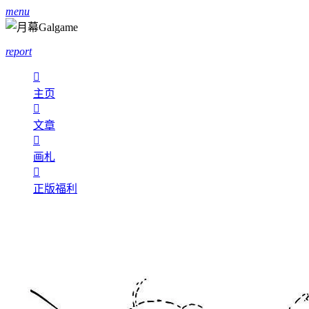
menu
report

主页

文章

画札

正版福利