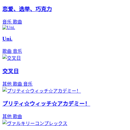
恋爱、选举、巧克力
音乐
歌曲
Uni.
歌曲
音乐
交叉日
其他
歌曲
音乐
プリティ☆ウィッチ☆アカデミー！
其他
歌曲