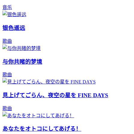
音乐
银色遥远
歌曲
与你共睹的梦境
歌曲
見上げてごらん、夜空の星を FINE DAYS
歌曲
あなたをオトコにしてあげる！