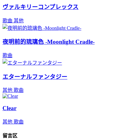
ヴァルキリーコンプレックス
歌曲
其他
夜明前的琉璃色 -Moonlight Cradle-
歌曲
エターナルファンタジー
其他
歌曲
Clear
其他
歌曲
留言区