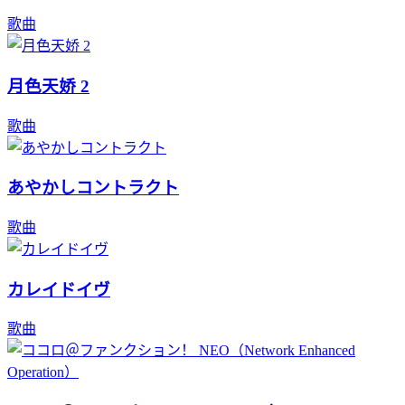
歌曲
月色天娇 2
歌曲
あやかしコントラクト
歌曲
カレイドイヴ
歌曲