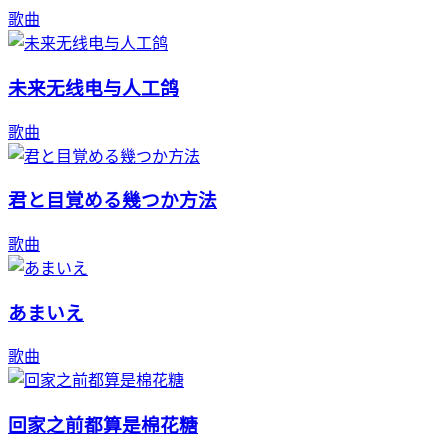
歌曲
未来无线电与人工鸽
歌曲
君と目覚める幾つか方法
歌曲
あまいえ
歌曲
回家之前都算是棉花糖