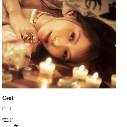
Ceui
Ceui
性别：
女