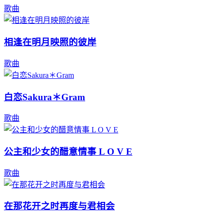
歌曲
相逢在明月映照的彼岸
歌曲
白恋Sakura＊Gram
歌曲
公主和少女的醋意情事 L O V E
歌曲
在那花开之时再度与君相会