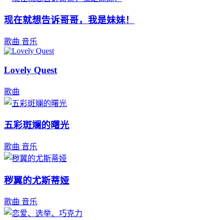
现在就想告诉哥哥，我是妹妹！
歌曲
音乐
Lovely Quest
歌曲
五彩斑斓的曙光
歌曲
音乐
秽翼的尤斯蒂娅
歌曲
音乐