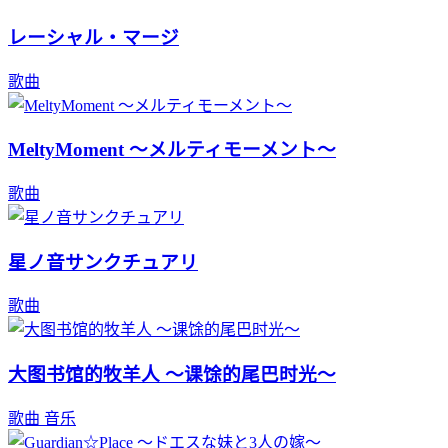
レーシャル・マージ
歌曲
MeltyMoment ～メルティモーメント～
歌曲
星ノ音サンクチュアリ
歌曲
大图书馆的牧羊人 ～课馀的尾巴时光～
歌曲
音乐