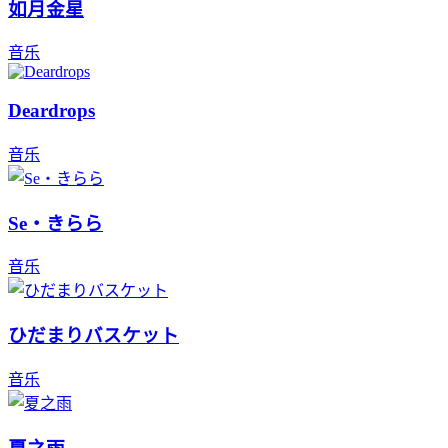
如月金星
音乐
Deardrops
音乐
Se・きらら
音乐
ひだまりバスケット
音乐