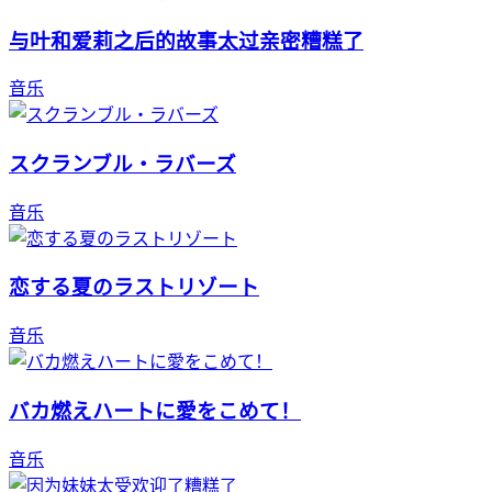
与叶和爱莉之后的故事太过亲密糟糕了
音乐
スクランブル・ラバーズ
音乐
恋する夏のラストリゾート
音乐
バカ燃えハートに愛をこめて！
音乐