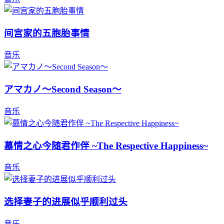
间宫家的五胞胎事情
音乐
アマカノ～Second Season～
音乐
慕情之心今随君作伴 ~The Respective Happiness~
音乐
选择妻子的进展似乎顺利过头
音乐