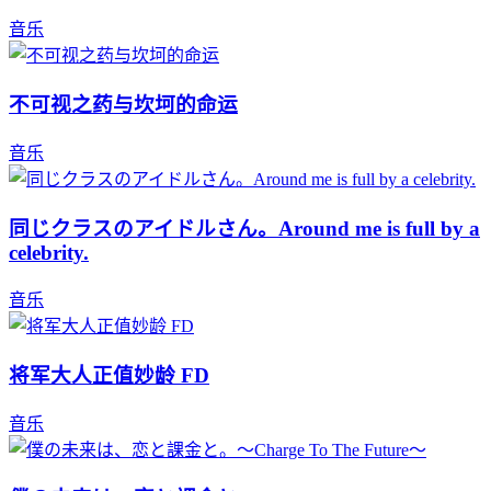
音乐
不可视之药与坎坷的命运
音乐
同じクラスのアイドルさん。Around me is full by a
celebrity.
音乐
将军大人正值妙龄 FD
音乐