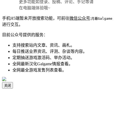
更多功能如登录、投稿、评论、手记等请
在电脑端体验哦~
手机H5端暂未开放搜索功能，可前往
微信公众号
:
月幕Galgame
进行交互。
目前公众号提供的服务：
支持搜索站内文章、资讯、画札。
每日推送业界资讯、评测、杂谈等内容。
定期抽送游戏激活码、举办活动。
全网最新汉化Galgame情报查看。
全网最全游戏发售列表查看。
关闭