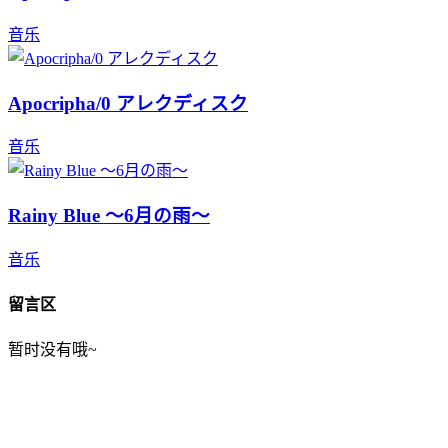
音乐
Apocripha/0 アレクディスク
音乐
Rainy Blue ～6月の雨～
音乐
留言区
暂时没有哦~