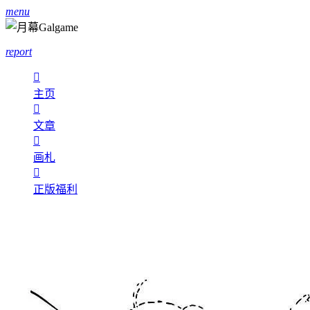
menu
report

主页

文章

画札

正版福利