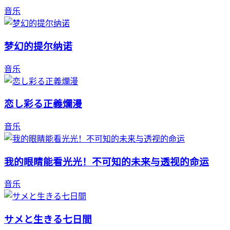
音乐
梦幻的提尔纳诺
音乐
恋し彩る正義爛漫
音乐
我的眼睛能看光光！不可知的未来与透视的命运
音乐
サメと生きる七日間