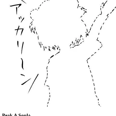
Peak A Soul+