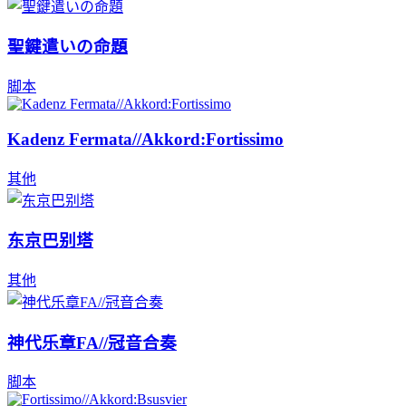
聖鍵遣いの命題
脚本
Kadenz Fermata//Akkord:Fortissimo
其他
东京巴别塔
其他
神代乐章FA//冠音合奏
脚本