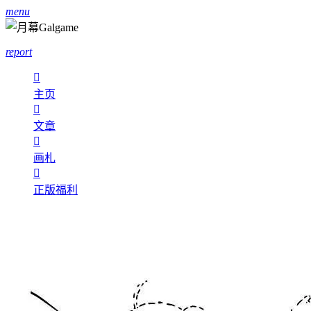
menu
report

主页

文章

画札

正版福利