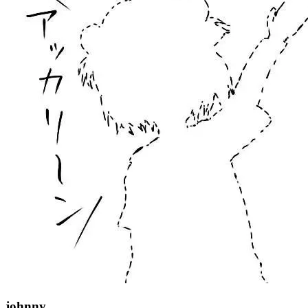
johnny