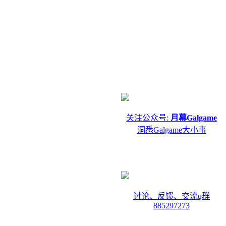
关注公众号:
月幕Galgame
洞悉Galgame大小事
讨论、反馈、交流q群
885297273