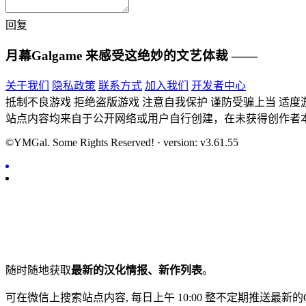
回复
月幕Galgame
来感受这绝妙的文艺体裁 ——
关于我们
隐私政策
联系方式
加入我们
开发者中心
抵制不良游戏 拒绝盗版游戏 注意自我保护 谨防受骗上当 适度
站点内容均来自于公开网络或用户自行创建，在未获得创作者
©YMGal. Some Rights Reserved! · version: v3.61.55
随时随地获取
最新的汉化情报、新作列表
。
可在微信上搜索站点内容, 每日上午 10:00 整不定期推送最新