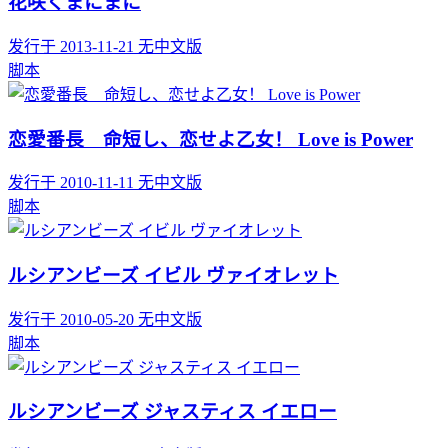
花咲くまにまに
发行于 2013-11-21
无中文版
脚本
恋愛番長 命短し、恋せよ乙女！ Love is Power
发行于 2010-11-11
无中文版
脚本
ルシアンビーズ イビル ヴァイオレット
发行于 2010-05-20
无中文版
脚本
ルシアンビーズ ジャスティス イエロー