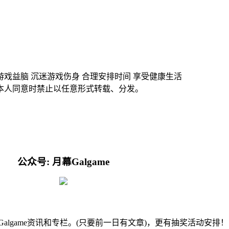
游戏益脑 沉迷游戏伤身 合理安排时间 享受健康生活
本人同意时禁止以任意形式转载、分发。
公众号: 月幕Galgame
的Galgame资讯和专栏。(只要前一日有文章)，更有抽奖活动安排！