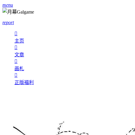
menu
report

主页

文章

画札

正版福利