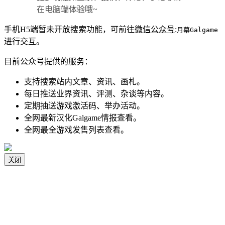
在电脑端体验哦~
手机H5端暂未开放搜索功能，可前往
微信公众号
:
月幕Galgame
进行交互。
目前公众号提供的服务：
支持搜索站内文章、资讯、画札。
每日推送业界资讯、评测、杂谈等内容。
定期抽送游戏激活码、举办活动。
全网最新汉化Galgame情报查看。
全网最全游戏发售列表查看。
关闭