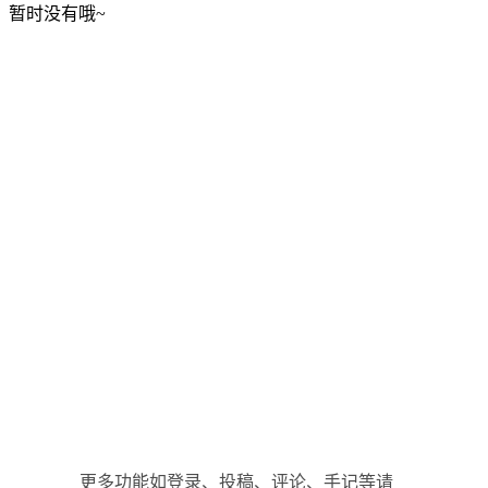
暂时没有哦~
更多功能如登录、投稿、评论、手记等请