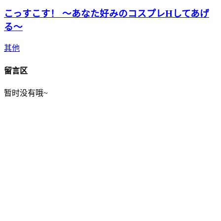
こっすこす！ ～あなた好みのコスプレHしてあげ
る～
其他
留言区
暂时没有哦~