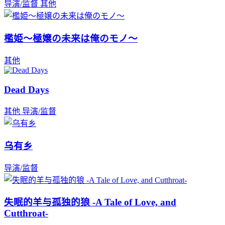
导演/监督
其他
檻姫～極嬢の未来は俺のモノ～
其他
Dead Days
其他
导演/监督
乌有乡
导演/监督
失眠的羊与孤独的狼 -A Tale of Love, and
Cutthroat-