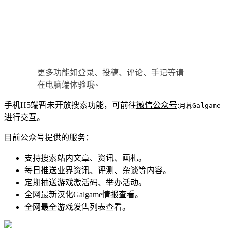
更多功能如登录、投稿、评论、手记等请
在电脑端体验哦~
手机H5端暂未开放搜索功能，可前往
微信公众号
:
月幕Galgame
进行交互。
目前公众号提供的服务：
支持搜索站内文章、资讯、画札。
每日推送业界资讯、评测、杂谈等内容。
定期抽送游戏激活码、举办活动。
全网最新汉化Galgame情报查看。
全网最全游戏发售列表查看。