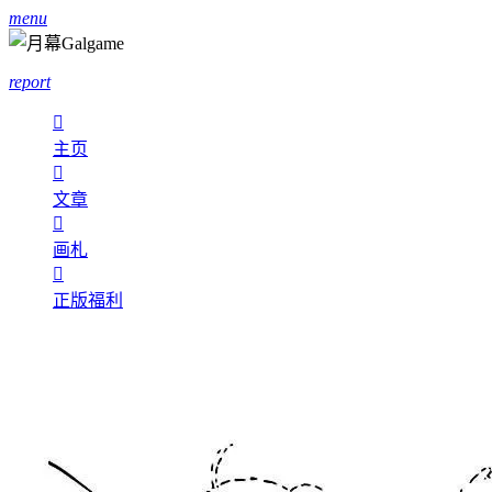
menu
report

主页

文章

画札

正版福利