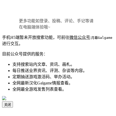
更多功能如登录、投稿、评论、手记等请
在电脑端体验哦~
手机H5端暂未开放搜索功能，可前往
微信公众号
:
月幕Galgame
进行交互。
目前公众号提供的服务：
支持搜索站内文章、资讯、画札。
每日推送业界资讯、评测、杂谈等内容。
定期抽送游戏激活码、举办活动。
全网最新汉化Galgame情报查看。
全网最全游戏发售列表查看。
关闭