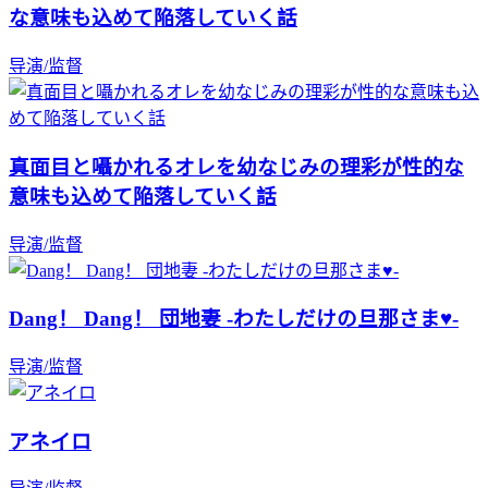
な意味も込めて陥落していく話
导演/监督
真面目と囁かれるオレを幼なじみの理彩が性的な
意味も込めて陥落していく話
导演/监督
Dang！ Dang！ 団地妻 -わたしだけの旦那さま♥-
导演/监督
アネイロ