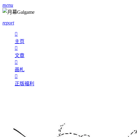
menu
report

主页

文章

画札

正版福利