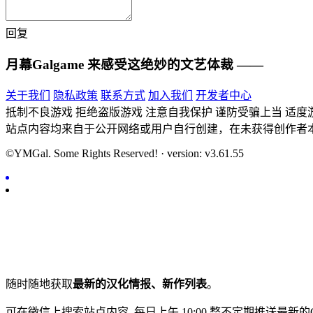
回复
月幕Galgame
来感受这绝妙的文艺体裁 ——
关于我们
隐私政策
联系方式
加入我们
开发者中心
抵制不良游戏 拒绝盗版游戏 注意自我保护 谨防受骗上当 适度
站点内容均来自于公开网络或用户自行创建，在未获得创作者
©YMGal. Some Rights Reserved! · version: v3.61.55
随时随地获取
最新的汉化情报、新作列表
。
可在微信上搜索站点内容, 每日上午 10:00 整不定期推送最新