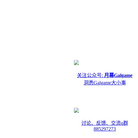
关注公众号:
月幕Galgame
洞悉Galgame大小事
讨论、反馈、交流q群
885297273