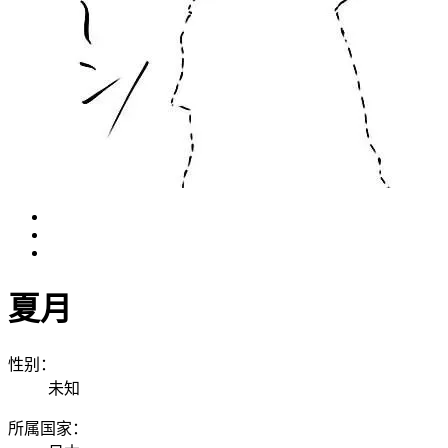
夏月
性别：
未知
所属国家：