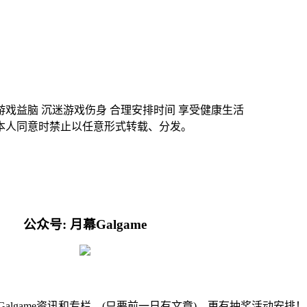
游戏益脑 沉迷游戏伤身 合理安排时间 享受健康生活
本人同意时禁止以任意形式转载、分发。
公众号: 月幕Galgame
的Galgame资讯和专栏。(只要前一日有文章)，更有抽奖活动安排！