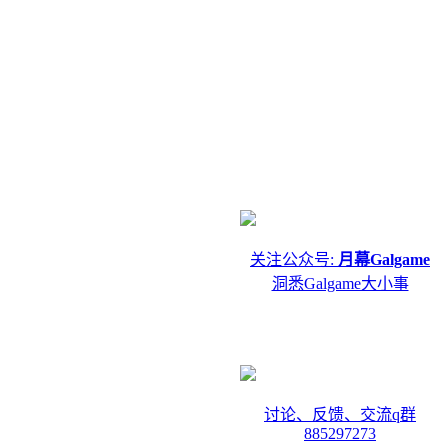
关注公众号:
月幕Galgame
洞悉Galgame大小事
讨论、反馈、交流q群
885297273