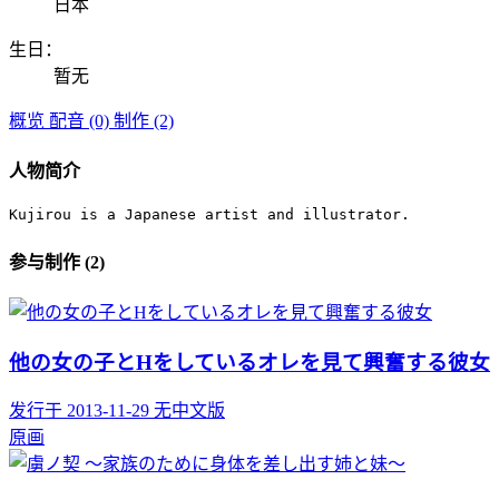
日本
生日：
暂无
概览
配音 (0)
制作 (2)
人物简介
Kujirou is a Japanese artist and illustrator.
参与制作 (2)
他の女の子とHをしているオレを見て興奮する彼女
发行于 2013-11-29
无中文版
原画