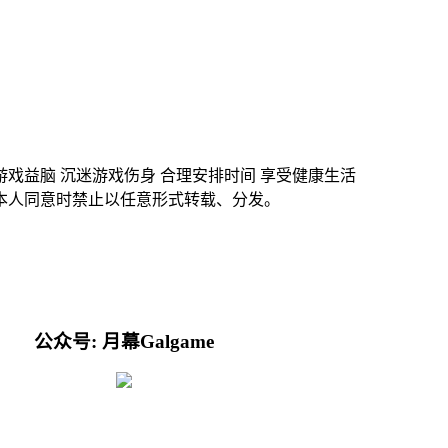
游戏益脑 沉迷游戏伤身 合理安排时间 享受健康生活
本人同意时禁止以任意形式转载、分发。
公众号: 月幕Galgame