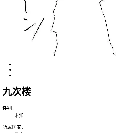
九次楼
性别：
未知
所属国家：