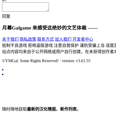
回复
月幕Galgame
来感受这绝妙的文艺体裁 ——
关于我们
隐私政策
联系方式
加入我们
开发者中心
抵制不良游戏 拒绝盗版游戏 注意自我保护 谨防受骗上当 适度
站点内容均来自于公开网络或用户自行创建，在未获得创作者
©YMGal. Some Rights Reserved! · version: v3.61.55
随时随地获取
最新的汉化情报、新作列表
。