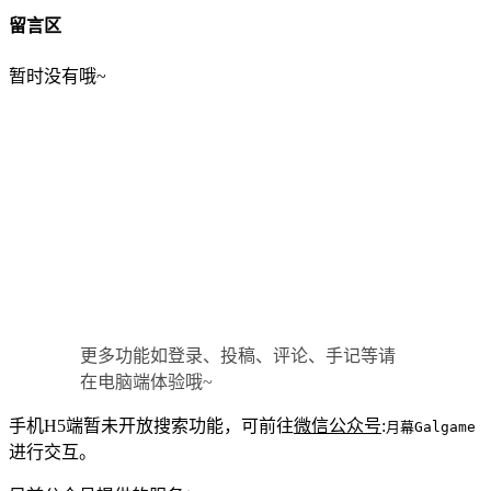
留言区
暂时没有哦~
更多功能如登录、投稿、评论、手记等请
在电脑端体验哦~
手机H5端暂未开放搜索功能，可前往
微信公众号
:
月幕Galgame
进行交互。