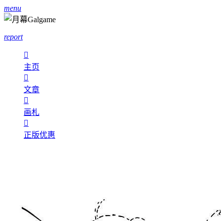
menu
report

主页

文章

画札

正版优惠