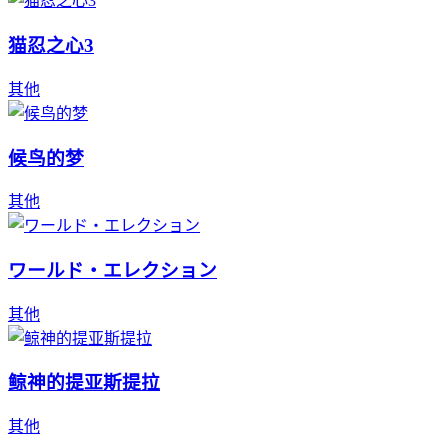
猫忍之心3
其他
候鸟的梦
其他
ワールド・エレクション
其他
鲸神的提亚斯提拉
其他