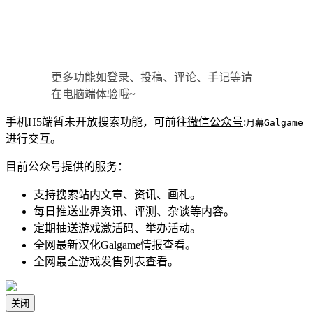
更多功能如登录、投稿、评论、手记等请
在电脑端体验哦~
手机H5端暂未开放搜索功能，可前往
微信公众号
:
月幕Galgame
进行交互。
目前公众号提供的服务：
支持搜索站内文章、资讯、画札。
每日推送业界资讯、评测、杂谈等内容。
定期抽送游戏激活码、举办活动。
全网最新汉化Galgame情报查看。
全网最全游戏发售列表查看。
关闭