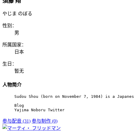
須藤 翔
やじま のぼる
性别：
男
所属国家：
日本
生日：
暂无
人物简介
Sudou Shou (born on November 7, 1984) is a Japanes
Blog

Yajima Noboru Twitter
参与配音 (31)
参与制作 (0)