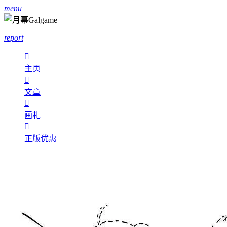
menu
report

主页

文章

画札

正版优惠