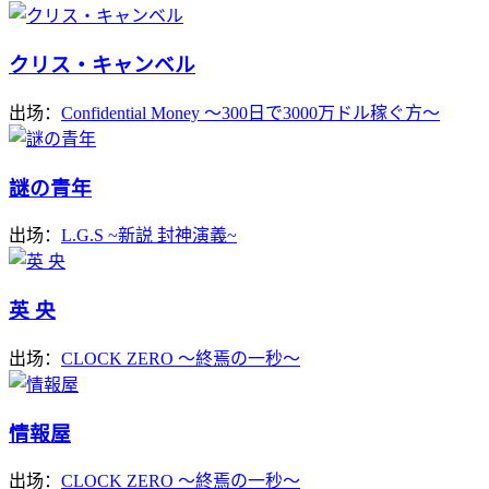
クリス・キャンベル
出场：
Confidential Money ～300日で3000万ドル稼ぐ方～
謎の青年
出场：
L.G.S ~新説 封神演義~
英 央
出场：
CLOCK ZERO 〜終焉の一秒〜
情報屋
出场：
CLOCK ZERO 〜終焉の一秒〜