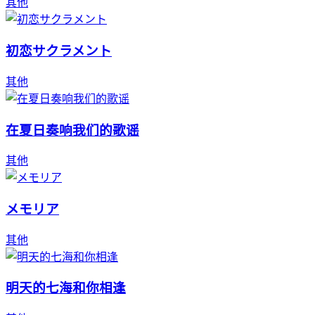
其他
初恋サクラメント
其他
在夏日奏响我们的歌谣
其他
メモリア
其他
明天的七海和你相逢