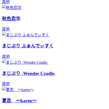
其他
秋色恋华
其他
まじぷり ふぁんでぃすく
其他
まじぷり -Wonder Cradle-
其他
夏恋 ～karen～