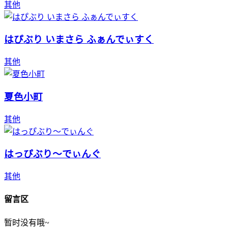
其他
はぴぶり いまさら ふぁんでぃすく
其他
夏色小町
其他
はっぴぶり～でぃんぐ
其他
留言区
暂时没有哦~