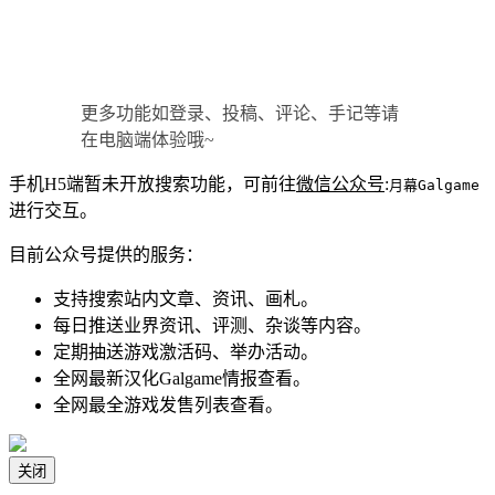
更多功能如登录、投稿、评论、手记等请
在电脑端体验哦~
手机H5端暂未开放搜索功能，可前往
微信公众号
:
月幕Galgame
进行交互。
目前公众号提供的服务：
支持搜索站内文章、资讯、画札。
每日推送业界资讯、评测、杂谈等内容。
定期抽送游戏激活码、举办活动。
全网最新汉化Galgame情报查看。
全网最全游戏发售列表查看。
关闭