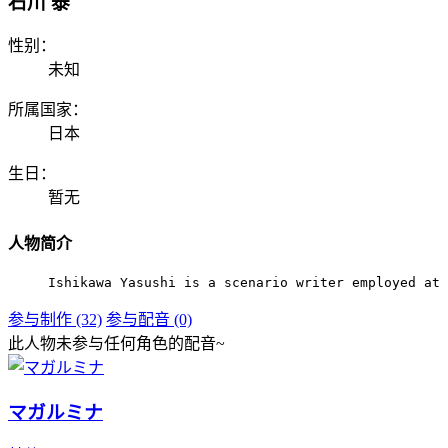
石川 泰
性别：
未知
所属国家：
日本
生日：
暂无
人物简介
Ishikawa Yasushi is a scenario writer employed at 
参与制作 (32)
参与配音 (0)
此人物未参与任何角色的配音~
マガルミナ