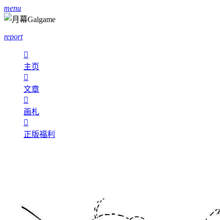
menu
report

主页

文章

画札

正版福利