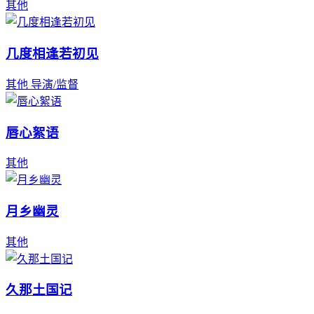
其他
几度相逢若初见
其他
导演/监督
唇心絮语
其他
月乡幽灵
其他
久那土国记