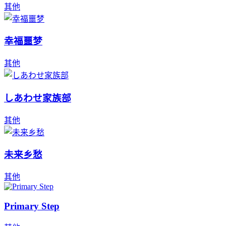
其他
幸福噩梦
其他
しあわせ家族部
其他
未来乡愁
其他
Primary Step