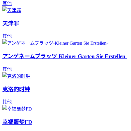
其他
天津罪
其他
アンゲネームプラッツ-Kleiner Garten Sie Erstellen-
其他
克洛的时钟
其他
幸福噩梦FD