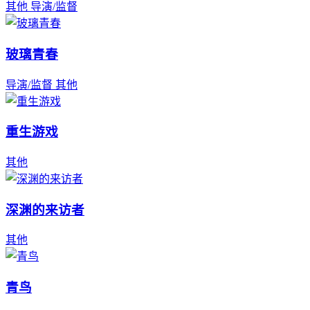
其他
导演/监督
玻璃青春
导演/监督
其他
重生游戏
其他
深渊的来访者
其他
青鸟