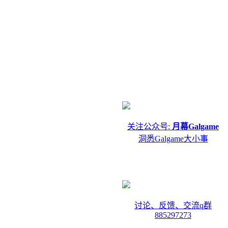
关注公众号:
月幕Galgame
洞悉Galgame大小事
讨论、反馈、交流q群
885297273