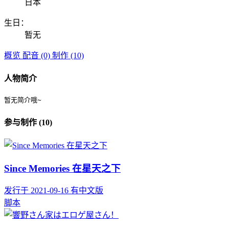
日本
生日：
暂无
概览
配音 (0)
制作 (10)
人物简介
暂无简介哦~
参与制作 (10)
Since Memories 在星天之下
发行于 2021-09-16
有中文版
脚本