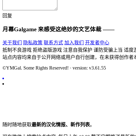
回复
月幕Galgame
来感受这绝妙的文艺体裁 ——
关于我们
隐私政策
联系方式
加入我们
开发者中心
抵制不良游戏 拒绝盗版游戏 注意自我保护 谨防受骗上当 适度
站点内容均来自于公开网络或用户自行创建，在未获得创作者
©YMGal. Some Rights Reserved! · version: v3.61.55
随时随地获取
最新的汉化情报、新作列表
。