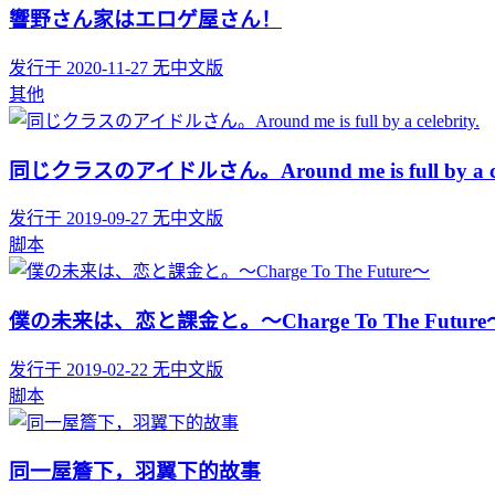
響野さん家はエロゲ屋さん！
发行于 2020-11-27
无中文版
其他
同じクラスのアイドルさん。Around me is full by a cel
发行于 2019-09-27
无中文版
脚本
僕の未来は、恋と課金と。～Charge To The Future
发行于 2019-02-22
无中文版
脚本
同一屋簷下，羽翼下的故事