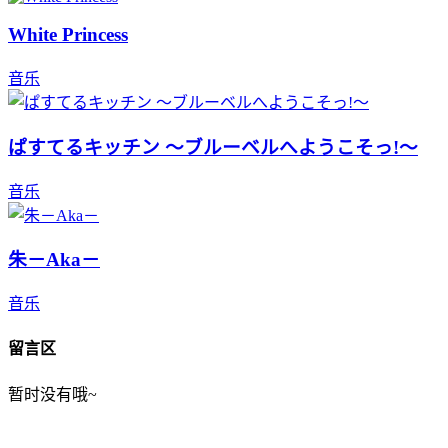
White Princess
音乐
ぱすてるキッチン ～ブルーベルへようこそっ!～
音乐
朱－Aka－
音乐
留言区
暂时没有哦~