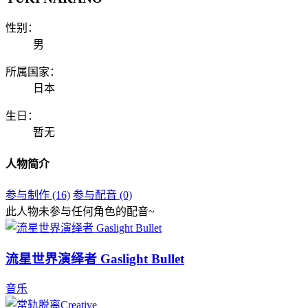
性别：
男
所属国家：
日本
生日：
暂无
人物简介
参与制作 (16)
参与配音 (0)
此人物未参与任何角色的配音~
流星世界演绎者 Gaslight Bullet
音乐