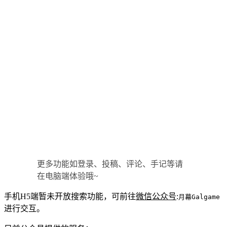
更多功能如登录、投稿、评论、手记等请
在电脑端体验哦~
手机H5端暂未开放搜索功能，可前往
微信公众号
:
月幕Galgame
进行交互。