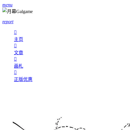
menu
report

主页

文章

画札

正版优惠