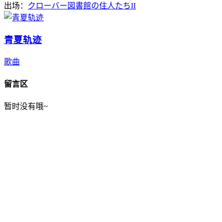
出场：
クローバー図書館の住人たちII
青夏轨迹
歌曲
留言区
暂时没有哦~