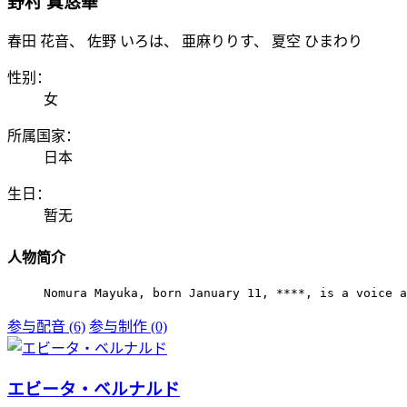
野村 真悠華
春田 花音、 佐野 いろは、 亜麻りりす、 夏空 ひまわり
性别：
女
所属国家：
日本
生日：
暂无
人物简介
Nomura Mayuka, born January 11, ****, is a voice a
参与配音 (6)
参与制作 (0)
エビータ・ベルナルド