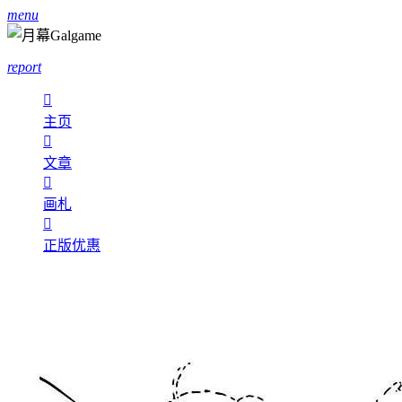
menu
report

主页

文章

画札

正版优惠