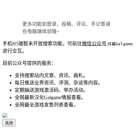
更多功能如登录、投稿、评论、手记等请
在电脑端体验哦~
手机H5端暂未开放搜索功能，可前往
微信公众号
:
月幕Galgame
进行交互。
目前公众号提供的服务：
支持搜索站内文章、资讯、画札。
每日推送业界资讯、评测、杂谈等内容。
定期抽送游戏激活码、举办活动。
全网最新汉化Galgame情报查看。
全网最全游戏发售列表查看。
关闭