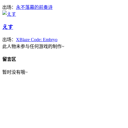
出场：
永不落幕的前奏诗
えす
出场：
XBlaze Code: Embryo
此人物未参与任何游戏的制作~
留言区
暂时没有哦~