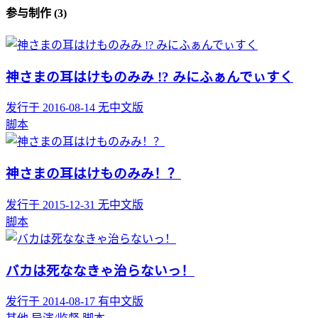
参与制作 (3)
神さまの耳はけものみみ !? みにふぁんでぃすく
发行于 2016-08-14
无中文版
脚本
神さまの耳はけものみみ！？
发行于 2015-12-31
无中文版
脚本
バカは死ななきゃ治らないっ！
发行于 2014-08-17
有中文版