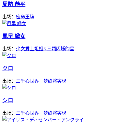
周防 恭平
出场：
密命王牌
風早 織女
出场：
少女爱上姐姐3 三颗闪烁的星
クロ
出场：
三千心世界，梦终将实现
シロ
出场：
三千心世界，梦终将实现