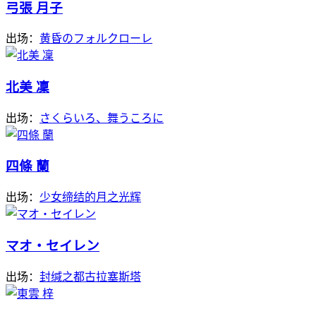
弓張 月子
出场：
黄昏のフォルクローレ
北美 凜
出场：
さくらいろ、舞うころに
四條 蘭
出场：
少女缔结的月之光辉
マオ・セイレン
出场：
封缄之都古拉塞斯塔