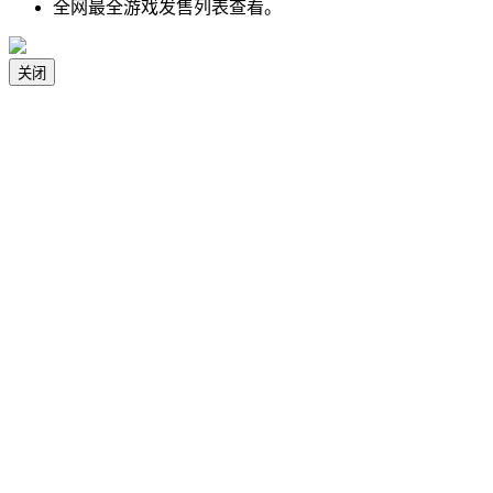
全网最全游戏发售列表查看。
关闭