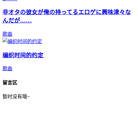
非オタの彼女が俺の持ってるエロゲに興味津々な
んだが……
歌曲
编织时间的约定
歌曲
留言区
暂时没有哦~