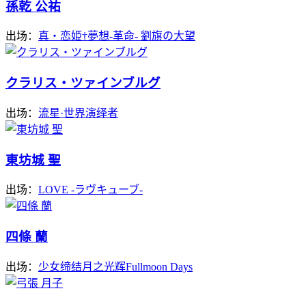
孫乾 公祐
出场：
真・恋姫†夢想-革命- 劉旗の大望
クラリス・ツァインブルグ
出场：
流星·世界演绎者
東坊城 聖
出场：
LOVE -ラヴキューブ-
四條 蘭
出场：
少女缔结月之光辉Fullmoon Days