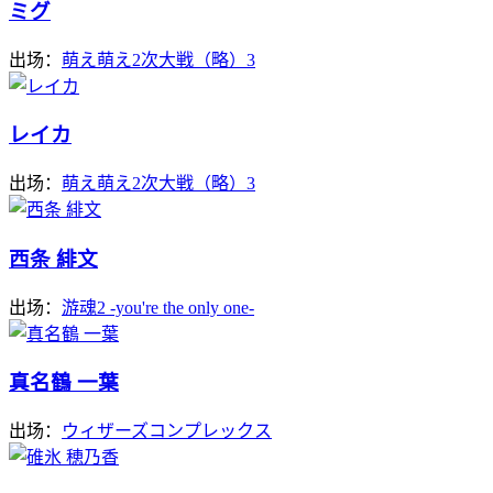
ミグ
出场：
萌え萌え2次大戦（略）3
レイカ
出场：
萌え萌え2次大戦（略）3
西条 緋文
出场：
游魂2 -you're the only one-
真名鶴 一葉
出场：
ウィザーズコンプレックス