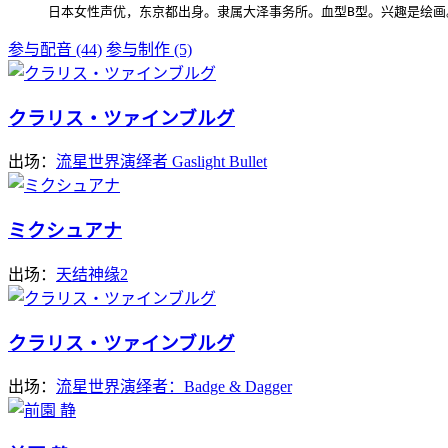
日本女性声优，东京都出身。隶属大泽事务所。血型B型。兴趣是绘
参与配音 (44)
参与制作 (5)
クラリス・ツァインブルグ
出场：
流星世界演绎者 Gaslight Bullet
ミクシュアナ
出场：
天结神缘2
クラリス・ツァインブルグ
出场：
流星世界演绎者：Badge & Dagger