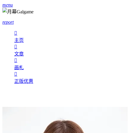
menu
report

主页

文章

画札

正版优惠