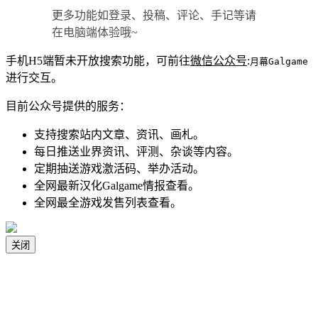
更多功能如登录、投稿、评论、手记等请
在电脑端体验哦~
手机H5端暂未开放搜索功能，可前往
微信公众号
:
月幕Galgame
进行交互。
目前公众号提供的服务：
支持搜索站内文章、资讯、画札。
每日推送业界资讯、评测、杂谈等内容。
定期抽送游戏激活码、举办活动。
全网最新汉化Galgame情报查看。
全网最全游戏发售列表查看。
关闭