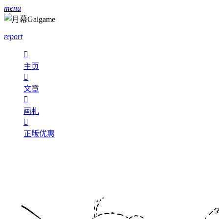
menu
report

主页

文章

画札

正版优惠