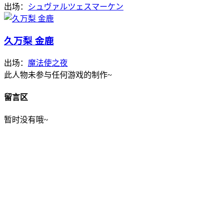
出场：
シュヴァルツェスマーケン
久万梨 金鹿
出场：
魔法使之夜
此人物未参与任何游戏的制作~
留言区
暂时没有哦~