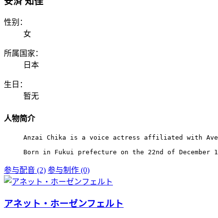
安済 知佳
性别：
女
所属国家：
日本
生日：
暂无
人物简介
Anzai Chika is a voice actress affiliated with Ave
Born in Fukui prefecture on the 22nd of December 1
参与配音 (2)
参与制作 (0)
アネット・ホーゼンフェルト