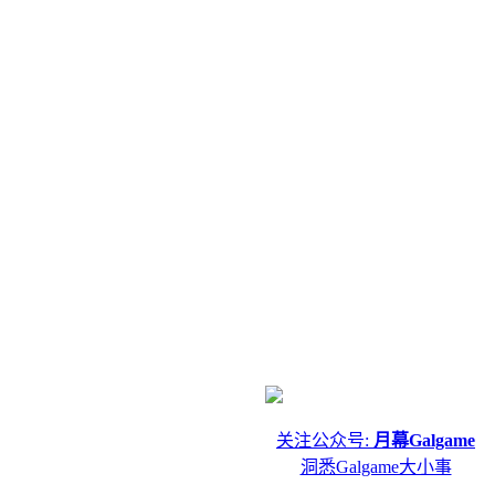
关注公众号:
月幕Galgame
洞悉Galgame大小事