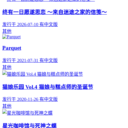
终有一日愿遂思恋 ～来自迷途之家的信笺～
发行于 2026-07-10
有中文版
其他
Parquet
发行于 2021-07-31
有中文版
其他
猫娘乐园 Vol.4 猫娘与糕点师的圣诞节
发行于 2020-11-26
有中文版
其他
星光咖啡馆与死神之蝶