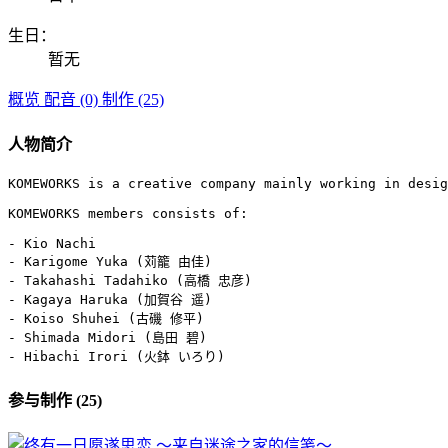
生日：
暂无
概览
配音 (0)
制作 (25)
人物简介
KOMEWORKS is a creative company mainly working in desig
KOMEWORKS members consists of:

- Kio Nachi

- Karigome Yuka (苅籠 由佳)

- Takahashi Tadahiko (高橋 忠彦)

- Kagaya Haruka (加賀谷 遥)

- Koiso Shuhei (古磯 修平)

- Shimada Midori (島田 碧)

- Hibachi Irori (火鉢 いろり)
参与制作 (25)