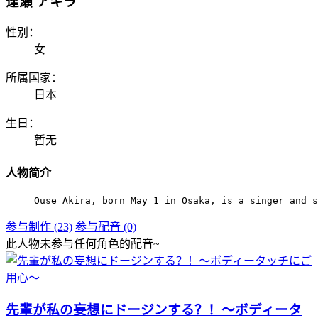
逢瀬 アキラ
性别：
女
所属国家：
日本
生日：
暂无
人物简介
Ouse Akira, born May 1 in Osaka, is a singer and s
参与制作 (23)
参与配音 (0)
此人物未参与任何角色的配音~
先輩が私の妄想にドージンする？！～ボディータ