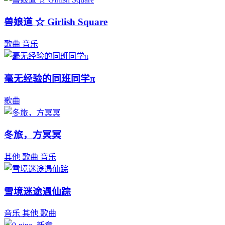
兽娘道 ☆ Girlish Square
歌曲
音乐
毫无经验的同班同学π
歌曲
冬旅，方冥冥
其他
歌曲
音乐
雪境迷途遇仙踪
音乐
其他
歌曲