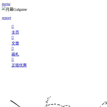
menu
report

主页

文章

画札

正版优惠