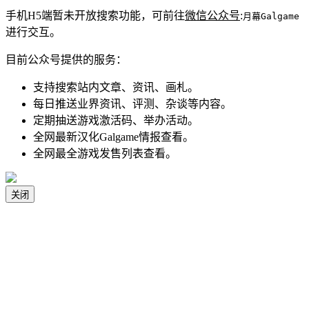
手机H5端暂未开放搜索功能，可前往
微信公众号
:
月幕Galgame
进行交互。
目前公众号提供的服务：
支持搜索站内文章、资讯、画札。
每日推送业界资讯、评测、杂谈等内容。
定期抽送游戏激活码、举办活动。
全网最新汉化Galgame情报查看。
全网最全游戏发售列表查看。
关闭