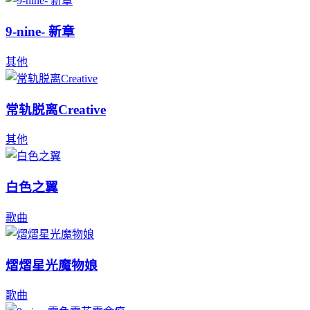
9-nine- 新章
其他
常轨脱离Creative
其他
白色之翼
歌曲
熠熠星光魔物娘
歌曲