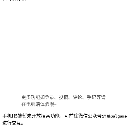
更多功能如登录、投稿、评论、手记等请
在电脑端体验哦~
手机H5端暂未开放搜索功能，可前往
微信公众号
:
月幕Galgame
进行交互。