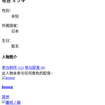
花笠 ミヅキ
性别：
未知
所属国家：
日本
生日：
暂无
人物简介
参与制作 (12)
参与配音 (0)
此人物未参与任何角色的配音~
lesson
其他