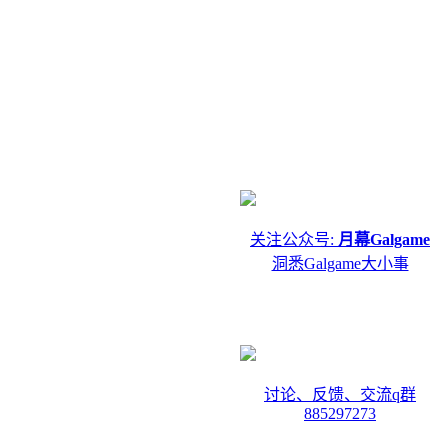
关注公众号:
月幕Galgame
洞悉Galgame大小事
讨论、反馈、交流q群
885297273