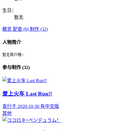
生日：
暂无
概览
配音 (0)
制作 (32)
人物简介
暂无简介哦~
参与制作 (32)
爱上火车 Last Run!!
发行于 2020-10-30
有中文版
其他