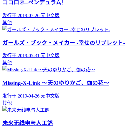
ココロネ=ペンデュラム！
发行于 2019-07-26
无中文版
其他
ガールズ・ブック・メイカー -幸せのリブレット-
发行于 2019-05-31
无中文版
其他
Missing-X-Link ～天のゆりかご、伽の花～
发行于 2019-04-26
无中文版
其他
未来无线电与人工鸽