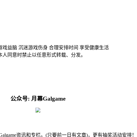
游戏益脑 沉迷游戏伤身 合理安排时间 享受健康生活
本人同意时禁止以任意形式转载、分发。
公众号: 月幕Galgame
的Galgame资讯和专栏。(只要前一日有文章)，更有抽奖活动安排！