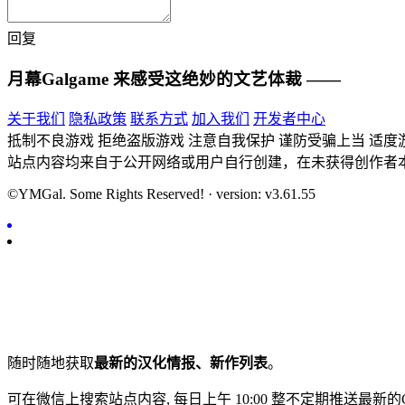
回复
月幕Galgame
来感受这绝妙的文艺体裁 ——
关于我们
隐私政策
联系方式
加入我们
开发者中心
抵制不良游戏 拒绝盗版游戏 注意自我保护 谨防受骗上当 适度
站点内容均来自于公开网络或用户自行创建，在未获得创作者
©YMGal. Some Rights Reserved! · version: v3.61.55
随时随地获取
最新的汉化情报、新作列表
。
可在微信上搜索站点内容, 每日上午 10:00 整不定期推送最新