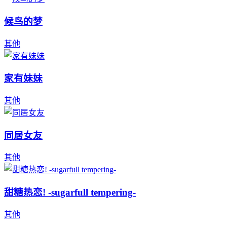
候鸟的梦
其他
家有妹妹
其他
同居女友
其他
甜糖热恋! -sugarfull tempering-
其他