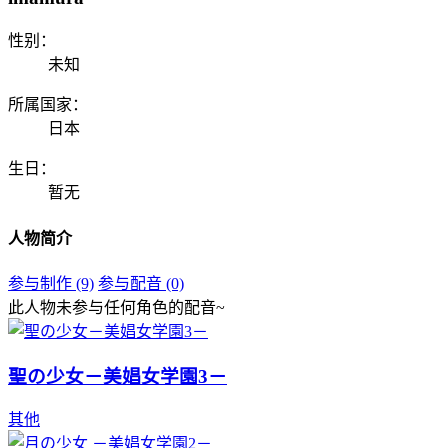
性别：
未知
所属国家：
日本
生日：
暂无
人物简介
参与制作 (9)
参与配音 (0)
此人物未参与任何角色的配音~
聖の少女－美娼女学園3－
其他