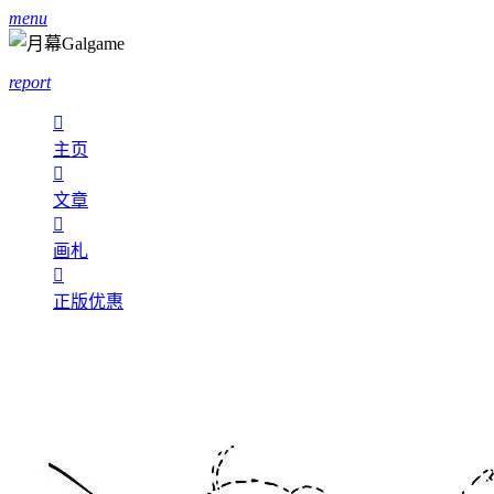
menu
report

主页

文章

画札

正版优惠