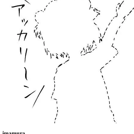
imamura