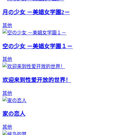
月の少女 －美娼女学園2－
其他
空の少女 －美娼女学園１－
其他
欢迎来到性爱开放的世界！
其他
家の恋人
其他