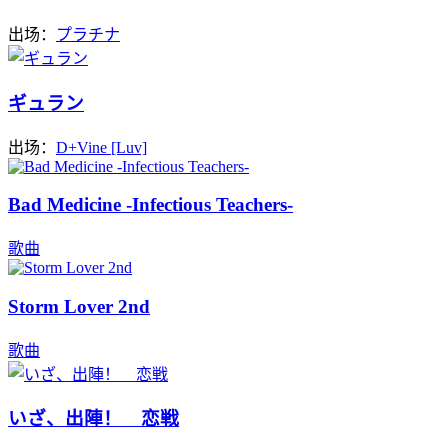
出场：
プラチナ
ギュラン
出场：
D+Vine [Luv]
Bad Medicine -Infectious Teachers-
歌曲
Storm Lover 2nd
歌曲
いざ、出陣！ 恋戦