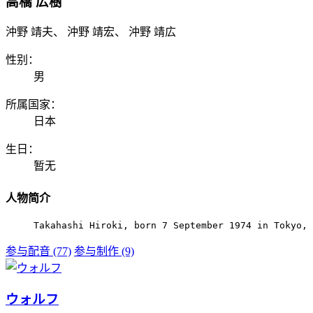
高橋 広樹
沖野 靖夫、 沖野 靖宏、 沖野 靖広
性别：
男
所属国家：
日本
生日：
暂无
人物简介
Takahashi Hiroki, born 7 September 1974 in Tokyo, 
参与配音 (77)
参与制作 (9)
ウォルフ