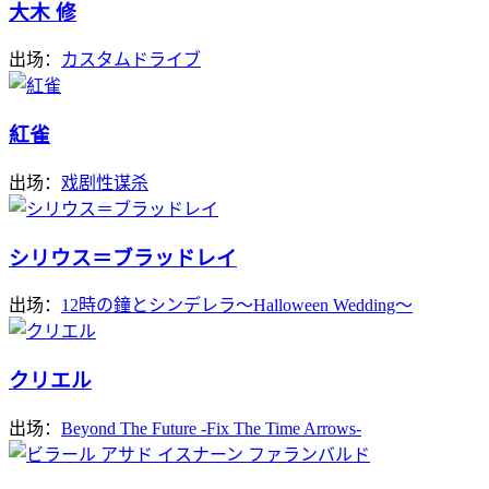
大木 修
出场：
カスタムドライブ
紅雀
出场：
戏剧性谋杀
シリウス＝ブラッドレイ
出场：
12時の鐘とシンデレラ～Halloween Wedding～
クリエル
出场：
Beyond The Future -Fix The Time Arrows-