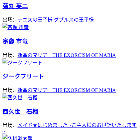
菊丸 英二
出场：
テニスの王子様 ダブルスの王子様
宗像 市竜
出场：
断罪のマリア THE EXORCISM OF MARIA
ジークフリート
出场：
断罪のマリア THE EXORCISM OF MARIA
西久世 石榴
出场：
メイド★はじめました ~ご主人様のお世話いたします
~