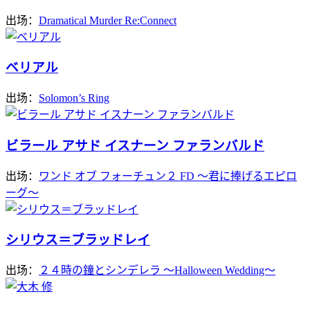
出场：
Dramatical Murder Re:Connect
ベリアル
出场：
Solomon’s Ring
ビラール アサド イスナーン ファランバルド
出场：
ワンド オブ フォーチュン２ FD ～君に捧げるエピロ
ーグ～
シリウス＝ブラッドレイ
出场：
２４時の鐘とシンデレラ ～Halloween Wedding～