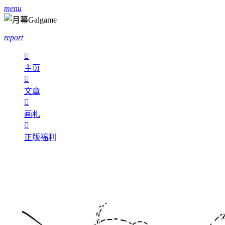
menu
report

主页

文章

画札

正版福利