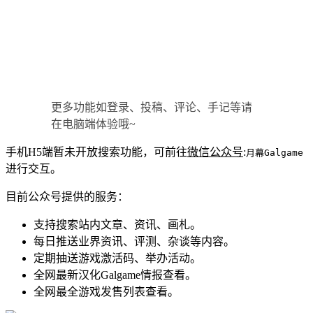
更多功能如登录、投稿、评论、手记等请
在电脑端体验哦~
手机H5端暂未开放搜索功能，可前往
微信公众号
:
月幕Galgame
进行交互。
目前公众号提供的服务：
支持搜索站内文章、资讯、画札。
每日推送业界资讯、评测、杂谈等内容。
定期抽送游戏激活码、举办活动。
全网最新汉化Galgame情报查看。
全网最全游戏发售列表查看。