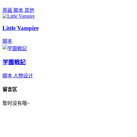
原画
脚本
其他
Little Vampire
脚本
学園戦記
脚本
人物设计
留言区
暂时没有哦~