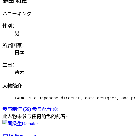
多田 和史
ハニーキング
性别：
男
所属国家：
日本
生日：
暂无
人物简介
TADA is a Japanese director, game designer, and pr
参与制作 (59)
参与配音 (0)
此人物未参与任何角色的配音~