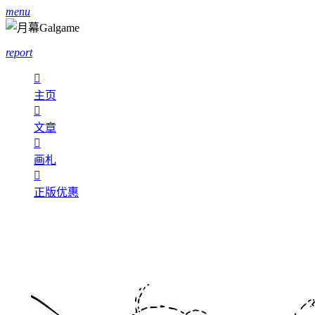
menu
report

主页

文章

画札

正版优惠