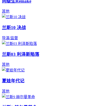
同级生Remake
其他
兰斯10 决战
导演/监督
兰斯03 利泽斯陷落
其他
夏娃年代记
其他