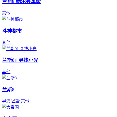
兰斯9 赫尔曼革命
其他
斗神都市
其他
兰斯01 寻找小光
其他
兰斯8
导演/监督
其他