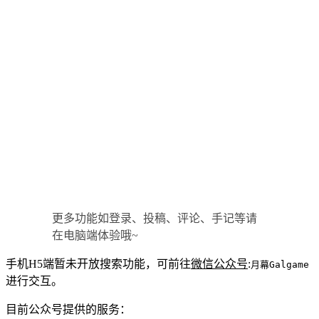
更多功能如登录、投稿、评论、手记等请
在电脑端体验哦~
手机H5端暂未开放搜索功能，可前往
微信公众号
:
月幕Galgame
进行交互。
目前公众号提供的服务：