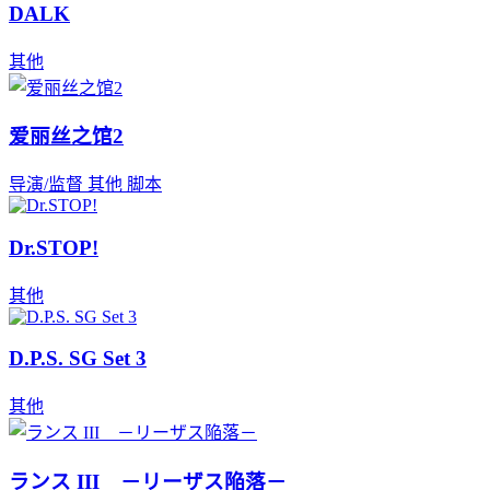
DALK
其他
爱丽丝之馆2
导演/监督
其他
脚本
Dr.STOP!
其他
D.P.S. SG Set 3
其他
ランス III －リーザス陥落－