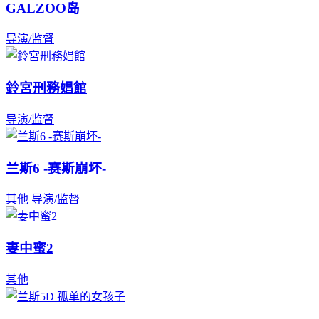
GALZOO岛
导演/监督
鈴宮刑務娼館
导演/监督
兰斯6 -赛斯崩坏-
其他
导演/监督
妻中蜜2
其他