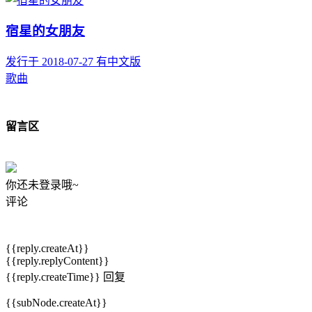
宿星的女朋友
发行于 2018-07-27
有中文版
歌曲
留言区
你还未登录哦~
评论
{{reply.createAt}}
{{reply.replyContent}}
{{reply.createTime}}
回复
{{subNode.createAt}}