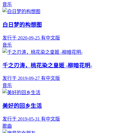
音乐
白日梦的构想图
发行于 2020-09-25
有中文版
音乐
千之刃涛，桃花染之皇姬 -柳暗花明-
发行于 2019-09-27
有中文版
音乐
美好的回乡生活
发行于 2019-05-31
有中文版
歌曲