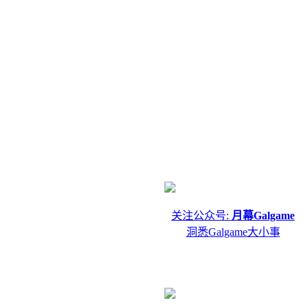
关注公众号:
月幕Galgame
洞悉Galgame大小事