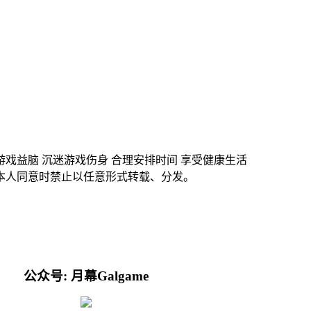
游戏益脑 沉迷游戏伤身 合理安排时间 享受健康生活
本人同意时禁止以任意形式转载、分发。
公众号: 月幕Galgame