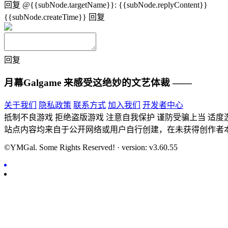
回复
@{{subNode.targetName}}
:
{{subNode.replyContent}}
{{subNode.createTime}}
回复
回复
月幕Galgame
来感受这绝妙的文艺体裁 ——
关于我们
隐私政策
联系方式
加入我们
开发者中心
抵制不良游戏 拒绝盗版游戏 注意自我保护 谨防受骗上当 适度
站点内容均来自于公开网络或用户自行创建，在未获得创作者
©YMGal. Some Rights Reserved! · version: v3.60.55