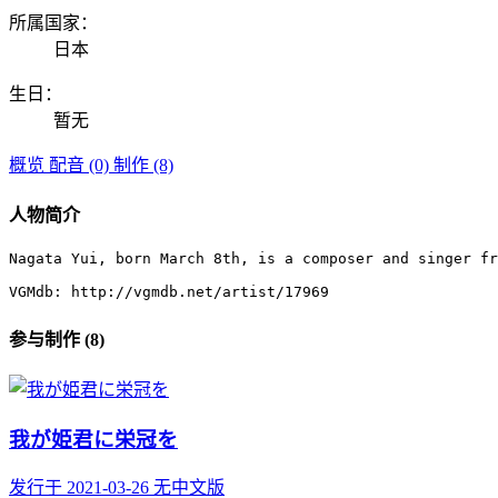
所属国家：
日本
生日：
暂无
概览
配音 (0)
制作 (8)
人物简介
Nagata Yui, born March 8th, is a composer and singer fr
VGMdb: http://vgmdb.net/artist/17969
参与制作 (8)
我が姫君に栄冠を
发行于 2021-03-26
无中文版