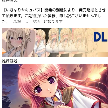
推特原文:
【いきなりサキュバス】開発の遅延により、発売延期とさせ
て頂きます。ご期待頂いた皆様、申し訳ございませんでし
た。 /2/26 → 3/26 となります
推荐游戏