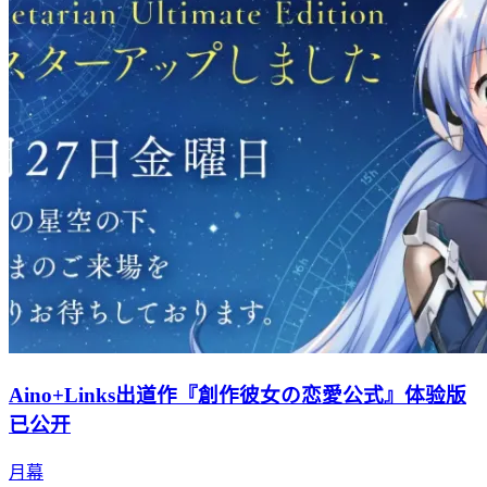
Aino+Links出道作『創作彼女の恋愛公式』体验版
已公开
月幕