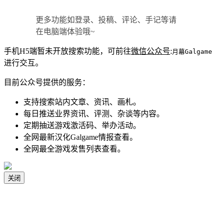
更多功能如登录、投稿、评论、手记等请
在电脑端体验哦~
手机H5端暂未开放搜索功能，可前往
微信公众号
:
月幕Galgame
进行交互。
目前公众号提供的服务：
支持搜索站内文章、资讯、画札。
每日推送业界资讯、评测、杂谈等内容。
定期抽送游戏激活码、举办活动。
全网最新汉化Galgame情报查看。
全网最全游戏发售列表查看。
关闭