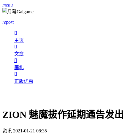
menu
report

主页

文章

画札

正版优惠
ZION 魅魔拔作延期通告发出
资讯
2021-01-21 08:35