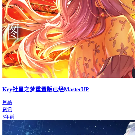
Key社星之梦重置版已经MasterUP
月幕
资讯
5年前