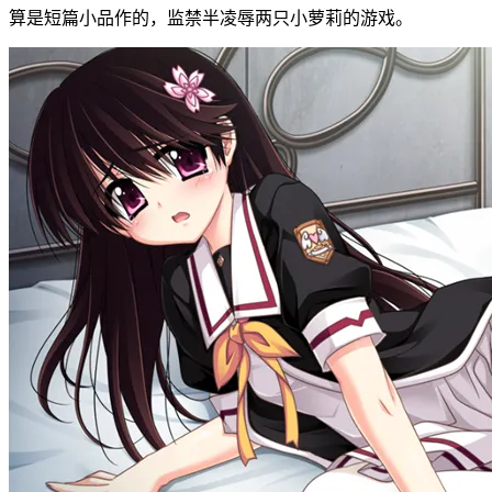
算是短篇小品作的，监禁半凌辱两只小萝莉的游戏。