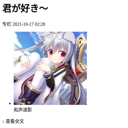
君が好き～
专栏
2021-10-17 02:28
和声递影
↓ 查看全文