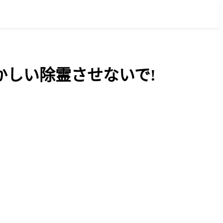
恥ずかしい除霊させないで!