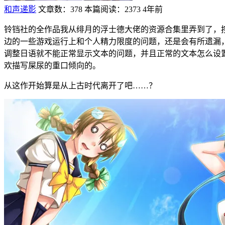
和声递影
文章数：378
本篇阅读：2373
4年前
铃铛社的全作品我从绯月的浮士德大佬的资源合集里弄到了，
边的一些游戏运行上和个人精力限度的问题，还是会有所遗漏，
调整日语就不能正常显示文本的问题，并且正常的文本怎么设
欢描写屎尿的重口倾向的。
从这作开始算是从上古时代离开了吧……？