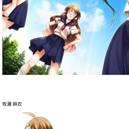
牧瀬 麻衣