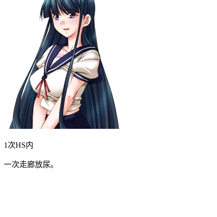
1次HS内
一次走廊放尿。