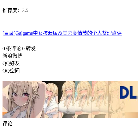
推荐度：3.5
[目录]Galgame中女孩漏尿及其旁类情节的个人整理点评
0 条评论
0
转发
新浪微博
QQ好友
QQ空间
评论