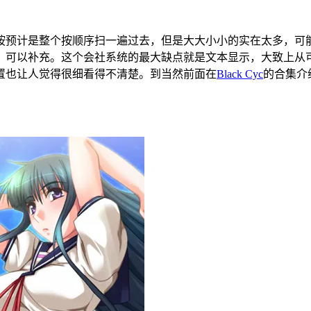
按预计是整个按顺序扫一遍过去，但是大大小小的实在太多，可
可以补充。这个会社系统的最大缺点就是文本显示，大致上从可
置也让人觉得很细看得不清楚。到当然前面在
Black Cyc
的合集介