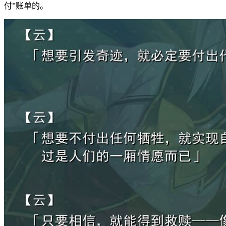
付”账单的。