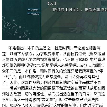
不难看出，本作的主旨之一就是时间，而论点也相当清
楚：以当下为核心，力求改变未来，从而扭转过去（当然这里
不能以历史虚无主义的视角来看待，也不是《1984》中的真理
部所做的那种“确确实实是地掌握未来后掌握过去”）。然而与
众不同的是，本作唯一和时间有关的设定只是云所掌握的“停
止时间”，而且终将恢复为正常流逝。除此之外再没有其他
了。因此，这部作品的走向必然和其他时空系作品截然不同
——后者力图通过完美的因果循环和逻辑论证而否认从现在回
到过去改变一切的可能性，从而提出活在当下的口号；然而这
不免会落入一种消极的“决定论”，即“过去既然已经无法挽
回，那现在也会因此而被决定”这样的情况中，因为时空穿越