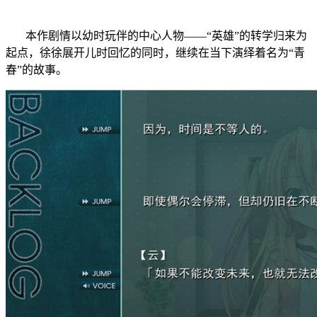
本作剧情以幼时玩伴的中心人物——“英雄”的转学归来为
起点，徐徐展开儿时回忆的同时，继续在当下演绎着名为“青
春”的故事。