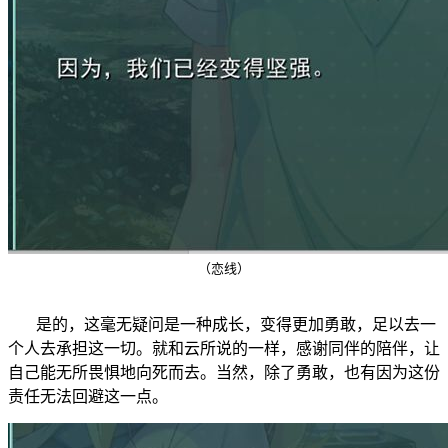
（恋线）
是的，这毫无疑问是一种成长，变得更加勇敢，足以去一
个人去承担这一切。就和云所说的一样，感谢同伴的陪伴，让
自己能无所畏惧地向死而去。当然，除了勇敢，也有因为这份
责任无法回避这一点。