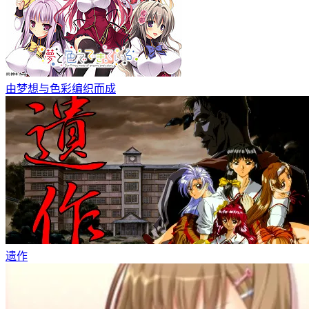
由梦想与色彩编织而成
遗作