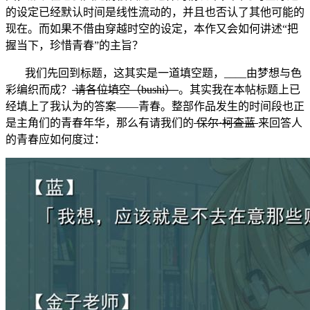
的设定已经默认时间是线性流动的，并且也否认了其他可能的
现在。而如果不借由穿越时空的设定，本作又会如何讲述“把
握当下，珍惜青春”的主旨？
我们先回到标题，这其实是一道填空题，____由梦想与色
彩编织而成？
请各位填空（bushi）
。其实我在本帖标题上已
经填上了我认为的答案——青春。整部作品发生的时间段也正
是主角们的青春年华，那么有请我们的
保尔·柯查蓝
来回答人
的青春应如何度过：