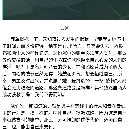
（云线）
简单概括一下，云知道过去发生的惨状，毕竟就是她停止
了时间，而这份奇迹，绝不是TE里所言，只需要失去一枚铃
铛和两个人的些许记忆。这份沉重的账单必须有人支付，那么
等价交换的话，用自己的生命或许就能换来自己心爱的人们的
存活了吧？于是名为刻乃云的少女，在和乙原蓝成为了恋人
后，内心的怯弱已然无存，她鼓起勇气，想要牺牲自己。所
幸，男主及时赶来，并说服了她，最终选择了一条“依赖”大家
但会无比艰难的道路。那这条道路会是怎样？其他线路里两人
成功获救了吗？我们不得而知。
我们唯一能知道的，就是男主在恋线里的行为和云在云线
里的行为是一摸一样的。牺牲自己，拯救妹妹，因为这是自己
本就该支付的账单，那么，无可推卸的这份代价，必须由自
己，也只能由自己来支付。