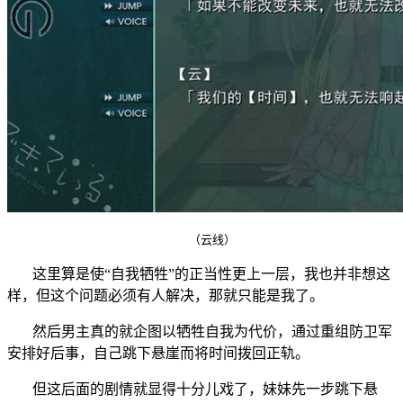
（云线）
这里算是使“自我牺牲”的正当性更上一层，我也并非想这
样，但这个问题必须有人解决，那就只能是我了。
然后男主真的就企图以牺牲自我为代价，通过重组防卫军
安排好后事，自己跳下悬崖而将时间拨回正轨。
但这后面的剧情就显得十分儿戏了，妹妹先一步跳下悬