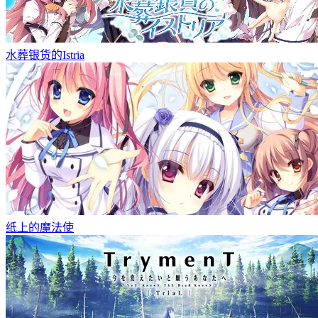
水葬银货的Istria
纸上的魔法使