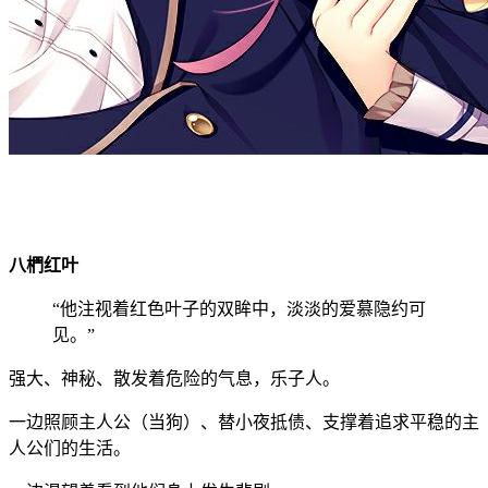
八椚红叶
“他注视着红色叶子的双眸中，淡淡的爱慕隐约可
见。”
强大、神秘、散发着危险的气息，乐子人。
一边照顾主人公（当狗）、替小夜抵债、支撑着追求平稳的主
人公们的生活。