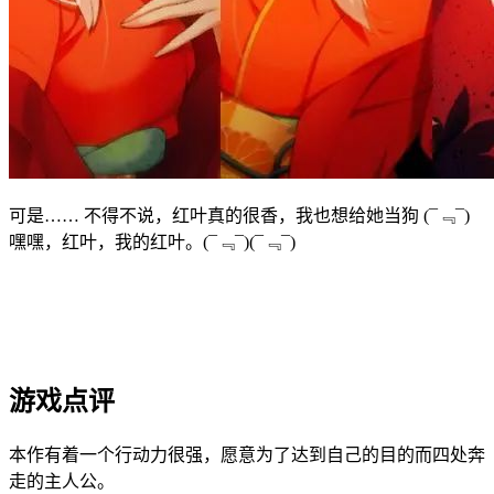
可是…… 不得不说，红叶真的很香，我也想给她当狗 (¯﹃¯)
嘿嘿，红叶，我的红叶。(¯﹃¯)(¯﹃¯)
游戏点评
本作有着一个行动力很强，愿意为了达到自己的目的而四处奔
走的主人公。