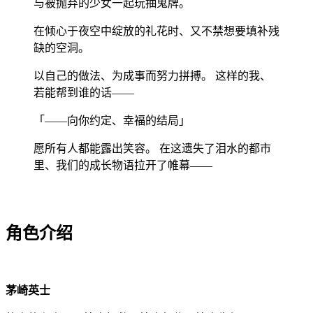
与被抛弃的少女一起玩抽鬼牌。
在倾心于夜空中绽放的礼花时、又不禁想要填补残
缺的空洞。
以自己的做法、为成事而努力拼搏。 这样的我、
若能帮到谁的话——
「——向你约定、幸福的结局」
愿所有人都能露出笑容。 在这遗失了泪水的都市
里、我们的成长物语拉开了帷幕——
角色介绍
茅崎英士