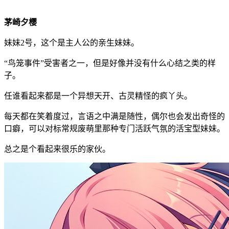
茅崎夕樱
妹妹2号，这个是主人公的亲生妹妹。
“鸟笼事件”受害者之一，但是好像并没有什么心结之类的样
子。
任谁看起来都是一个异想天开、古灵精怪的疯丫头。
每天都在笑着度过，言语之中满是随性，偶尔也会发出奇怪的
口癖，可以对标常规废萌里那种专门活跃气氛的活宝型妹妹。
总之是个看起来很乐的家伙。