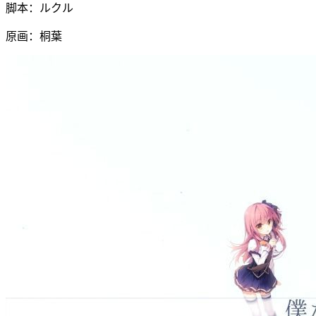
脚本：ルクル
原画：桐葉