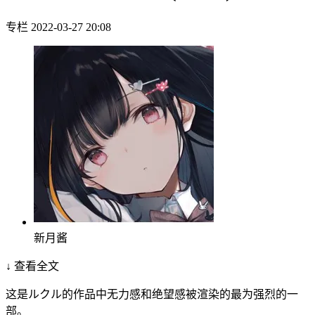
专栏
2022-03-27 20:08
新月酱
↓ 查看全文
这是ルクル的作品中无力感和绝望感被渲染的最为强烈的一
部。