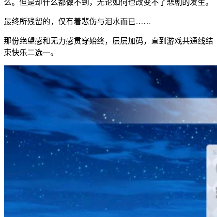
么。但是却什么都做不到，无论如何也改变不了悲剧的发生。
最终所残留的，仅有着悲伤与泪水而已……
那份绝望感和无力感贯穿始终，层层加码，直到游戏共通线结
束快乐二选一。