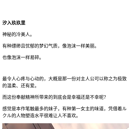
汐入玖玖里
神秘的冷美人。
有种缥缈且忧郁的梦幻气质，像泡沫一样美丽。
也像泡沫一样易碎。
最令人心疼与心动的，大概是那一份对主人公可以称之为极致
的温柔、还有爱。
而这份奉献精神所带来的到底会是幸福还是不幸呢？
感觉是本作笔触最多的妹子，有种第一女主的味道，凭借着ル
クル的人物塑造水平很难让人不喜欢。