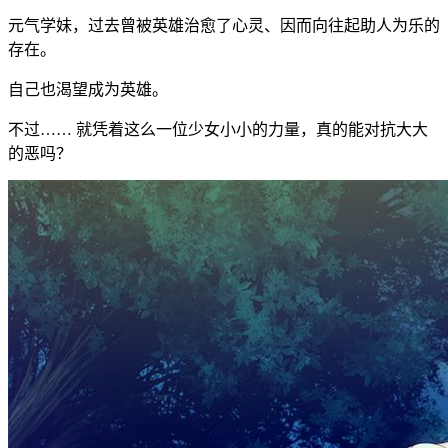
元气学妹，过去曾被英雄治愈了心灵、因而向往起助人为乐的
存在。
自己也渴望成为英雄。
不过…… 就凭着这么一位少女小小的力量，真的能对抗大大
的恶吗？