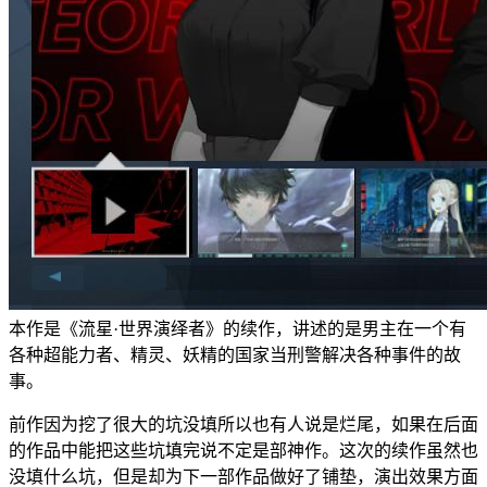
本作是《流星·世界演绎者》的续作，讲述的是男主在一个有
各种超能力者、精灵、妖精的国家当刑警解决各种事件的故
事。
前作因为挖了很大的坑没填所以也有人说是烂尾，如果在后面
的作品中能把这些坑填完说不定是部神作。这次的续作虽然也
没填什么坑，但是却为下一部作品做好了铺垫，演出效果方面