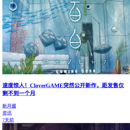
速度惊人！CloverGAME突然公开新作，距发售仅
剩不到一个月
新月酱
资讯
7天前