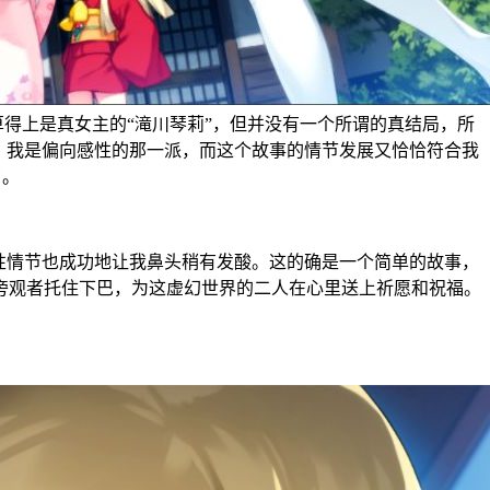
算得上是真女主的“滝川琴莉”，但并没有一个所谓的真结局，所
，我是偏向感性的那一派，而这个故事的情节发展又恰恰符合我
了。
性情节也成功地让我鼻头稍有发酸。这的确是一个简单的故事，
旁观者托住下巴，为这虚幻世界的二人在心里送上祈愿和祝福。