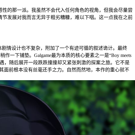
感性的那一派。我虽然不会代入任何角色的视角，但我会尽量尝
情节发展对我而言无异于粗劣糟糠，难以下咽。这一点我在之前
体剧情设计也不复杂，附加了一个有迹可循的叙述诡计。最终
垫。Galgame最为本质的核心要素之一是“Boy meets
少女相遇，随后展开一段跌跌撞撞却又紧张刺激的探案之旅。它不是
S在其面前根本没有丝毫还手之力。自然而然地，本作的重心就不