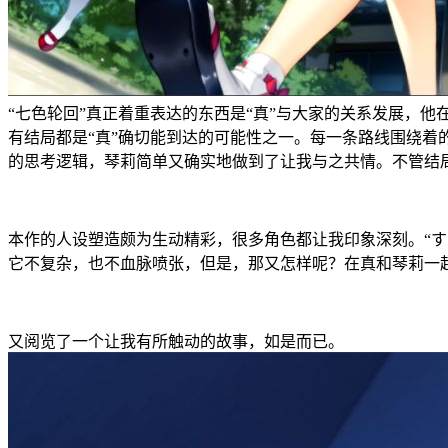
“七色轮回”真正着重表达的东西是“真”与大家的关系发展，
有结局都是“真”确切能到达的可能性之一。每一条路线围绕
的思考逻辑，琴莉简单又确实地做到了让我与之共情。不管结局如何，它
本作的人设塑造颇为生动精彩，很多角色都让我印象深刻。“
它不复杂，也不血脉喷张，但是，那又怎样呢？在真和琴莉一
又阅览了一个让我有所触动的故事，如是而已。