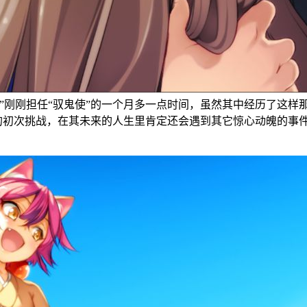
刚刚担任“驭鬼使”的一个月多一点时间，虽然其中经历了这样那
临的初次挑战，在其未来的人生里肯定还会遇到其它惊心动魄的事