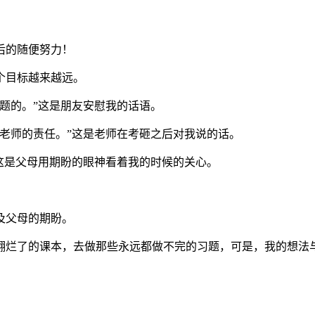
后的随便努力！
个目标越来越远。
题的。”这是朋友安慰我的话语。
老师的责任。”这是老师在考砸之后对我说的话。
这是父母用期盼的眼神看着我的时候的关心。
及父母的期盼。
翻烂了的课本，去做那些永远都做不完的习题，可是，我的想法