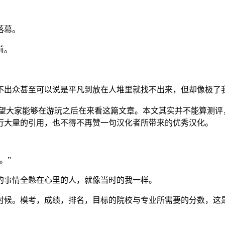
落幕。
前。
不出众甚至可以说是平凡到放在人堆里就找不出来，但却像极了
望大家能够在游玩之后在来看这篇文章。本文其实并不能算测评
行大量的引用，也不得不再赞一句汉化者所带来的优秀汉化。
。”
的事情全憋在心里的人，就像当时的我一样。
时候。模考，成绩，排名，目标的院校与专业所需要的分数，这