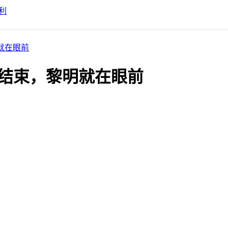
利
明就在眼前
终将结束，黎明就在眼前