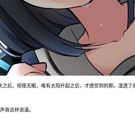
来之后，彻夜无眠，唯有太阳升起之后，才感觉到的那。湿透了
个声音这样说道。