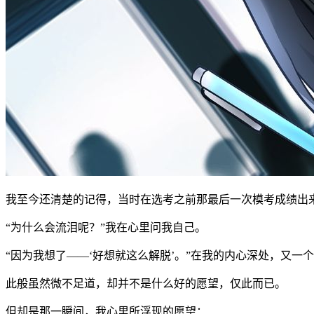
我至今还清楚的记得，当时在选考之前那最后一次模考成绩出
“为什么会流泪呢？”我在心里问我自己。
“因为我想了——‘好想就这么解脱’。”在我的内心深处，又一
此般虽然微不足道，却并不是什么好的愿望，仅此而已。
但却是那一瞬间，我心里所浮现的愿望：