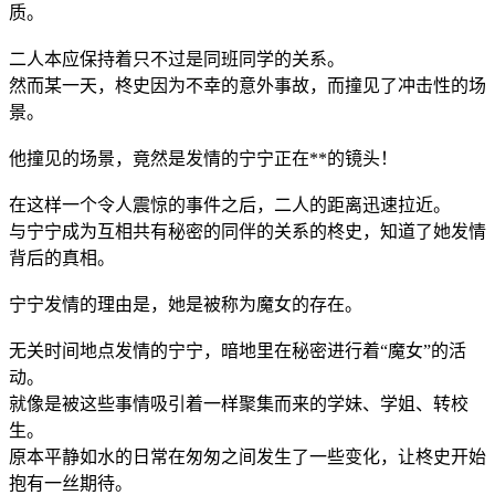
质。
二人本应保持着只不过是同班同学的关系。
然而某一天，柊史因为不幸的意外事故，而撞见了冲击性的场
景。
他撞见的场景，竟然是发情的宁宁正在**的镜头！
在这样一个令人震惊的事件之后，二人的距离迅速拉近。
与宁宁成为互相共有秘密的同伴的关系的柊史，知道了她发情
背后的真相。
宁宁发情的理由是，她是被称为魔女的存在。
无关时间地点发情的宁宁，暗地里在秘密进行着“魔女”的活
动。
就像是被这些事情吸引着一样聚集而来的学妹、学姐、转校
生。
原本平静如水的日常在匆匆之间发生了一些变化，让柊史开始
抱有一丝期待。