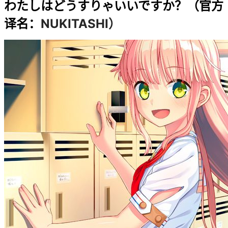
わたしはどうすりゃいいですか？（官方
NUKITASHI）
译名：