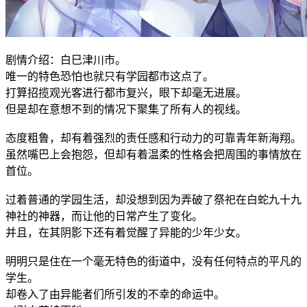
剧情介绍：白巳津川市。
唯一的特色恐怕也就只有学园都市这点了。
打算招揽观光客进行都市复兴，眼下却毫无进展。
但是却在意想不到的情况下聚集了所有人的视线。
态度粗鲁，却有着强烈的责任感和行动力的可靠青年新海翔。
虽然嘴巴上会抱怨，但却有着温柔的性格会把周围的事情放在
首位。
过着普通的学园生活，却没想到因为弄破了祭祀在白蛇九十九
神社的神器，而让他的日常产生了变化。
并且，在其阴影下还有着觉醒了异能的少年少女。
明明只是住在一个毫无特色的街道中，没有任何特点的平凡的
学生。
却卷入了由异能者们所引发的不幸的命运中。