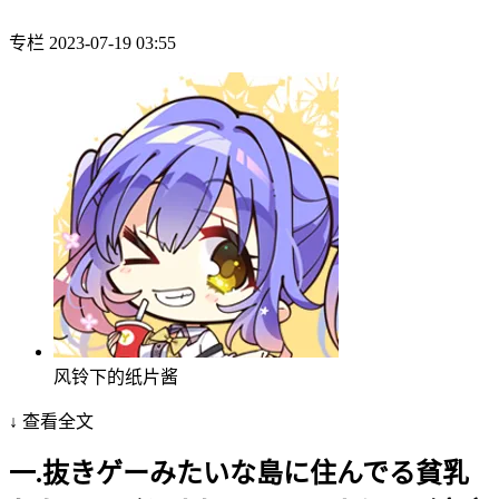
专栏
2023-07-19 03:55
风铃下的纸片酱
↓ 查看全文
一.抜きゲーみたいな島に住んでる貧乳