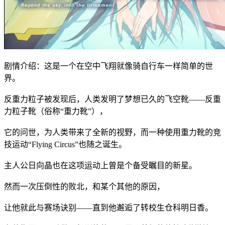
剧情介绍：这是一个在空中飞翔就像骑自行车一样简单的世
界。
反重力粒子被发现后，人类发明了梦想已久的飞空靴——反重
力粒子靴（俗称“重力靴”），
它的问世，为人类带来了全新的视野，而一种使用重力靴的竞
技运动“Flying Circus”也随之诞生。
主人公日向晶也在这项运动上曾是个备受瞩目的新星。
然而一次压倒性的败北，和某个其他的原因，
让他就此与赛场诀别——直到他邂逅了转校生仓科明日香。