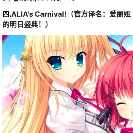
ALIA's Carnival!（官方译名：
爱丽娅
四.
的明日盛典！
）