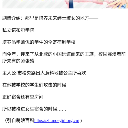
剧情介绍：那里是培养未来绅士淑女的地方——
私立诺布尔学院
培养品学兼优的学生的全寄宿制学校
而今年，迎来了从北欧的小国远道而来的王族，校园弥漫着前
所未有的紧张感
主人公·市松央路出人意料地被公主所喜欢
在他被学校的学生们攻击的时候
正好宿舍还有空房间
所以被推进女生宿舍的时候……
（引自萌娘百科
https://zh.moegirl.org.cn/
)