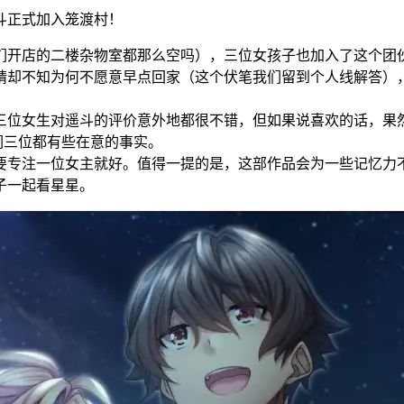
斗正式加入笼渡村！
你们开店的二楼杂物室都那么空吗），三位女孩子也加入了这个团伙
晴却不知为何不愿意早点回家（这个伏笔我们留到个人线解答）
三位女生对遥斗的评价意外地都很不错，但如果说喜欢的话，果
们三位都有些在意的事实。
要专注一位女主就好。值得一提的是，这部作品会为一些记忆力不
子一起看星星。