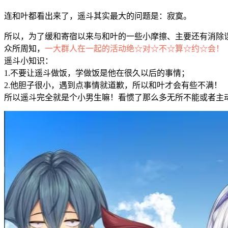
连和叶都看出来了，遥斗其实最大的问题是：寂寞。
所以，为了缓和寄宿以来与和叶的一些小摩擦、主要还有消除
众所周知，
一大群人在一起的活动绝☆对☆不☆算☆约☆会！
遥斗小知识：
1.不要让遥斗做饭，学做饭是他在很久以后的事情；
2.他胆子很小，遇到点事情就道歉，所以和叶才会有些不满！
所以遥斗完全就是个小男生嘛！看惯了那么多无所不能或者主