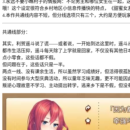
3.永远不要小瞧村子的情报网：不论男主和哪位女生在一起
哦！这个设定很符合乡村地区小信息传播快的特点，《甜蜜女友1
4.本作共通线内容不短，但分线选项只有三个，大约是方便玩
共通线部分：
其实，利贺遥斗说了谎——或者说，一开始到达这里时，遥斗
都市生活压抑，遥斗每天除了上学就是回家，不仅没有其他日
点小零食，这些话都不假。
但问题在于，这些话只是一半。
两点一线、没有课余生活，所以虽然学习成绩好，但活得很孤
没有时间参与大型庆典活动，所以童年乏味无趣，更不可能因
叛逆心理故意不学习、主动提出转学，逃来乡下是不假，但没