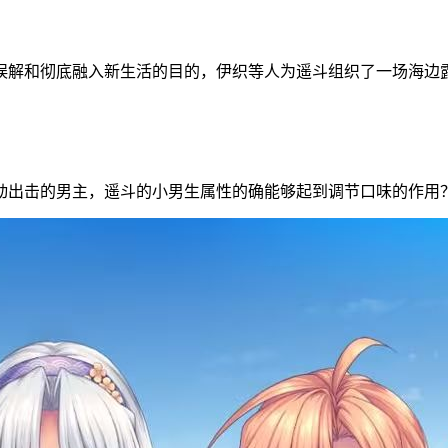
误解和彻底融入新生活的目的，伊织等人为遥斗组织了一场海边
动出击的男主，遥斗的小男生属性的确能够起到调节口味的作用