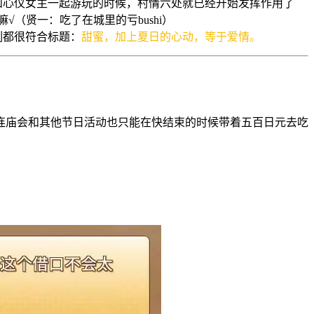
和心仪女主一起游玩的时候，村情六处就已经开始发挥作用了
（贤一：吃了在城里的亏bushi）
刻都很符合标题：
甜蜜，加上夏日的心动，等于爱情。
连庙会和其他节日活动也只能在快结束的时候带着五百日元去吃