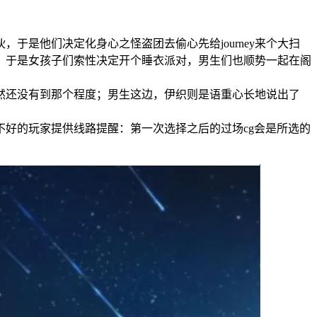
，于是他们决定化身心之怪盗团去偷心先给journey来个大扫
，于是女孩子们索性决定开个睡衣派对，男生们也顺势一起在阁
然还没有到那个程度；男生这边，伊织则是语重心长地说出了
好的玩家提供线路提醒：第一次选择之后的过场cg会是所选的