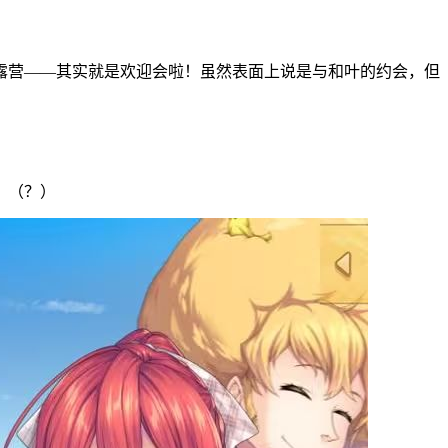
露营——其实就是欢迎会啦！虽然表面上说是与和叶的约会，但
？（？）