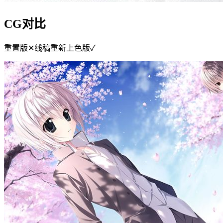
CG对比
重置版✕线稿重新上色版✓