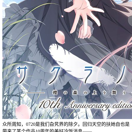
众所周知，0720是我们旮旯界的除夕。回归天空的扶她自也是
带来了某个作品10周年的美好冷饭消息——