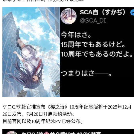
ケロQ/枕社官推宣布《樱之诗》10周年纪念版将于2025年12月
26日发售，7月20日开启预约活动。
目前官网以及10周年纪念PV已经公布。