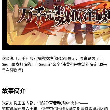
这么说《万千》那别扭的模块化H场景展示，原来是为了上
Steam量身打造的！上Steam这么个“违背祖宗章法的决定”原来
早有预谋啊！
故事简介
米凯尔提王国内部，悄然孕育着动荡的“火种”——
这座建国已有六十年、位于劳尔巴修大陆南部赛特多里地区的