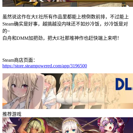
虽然说这作在大E社所有作品里都能上榜倒数前排，不过能上
Steam确实是好事，越搞越没内味还不如炒冷饭，炒冷饭是对
的~
白舟和DMM加把劲，把大E社那堆神作也赶快端上来吧！
Steam商店页面：
https://store.steampowered.com/app/3196500
推荐游戏