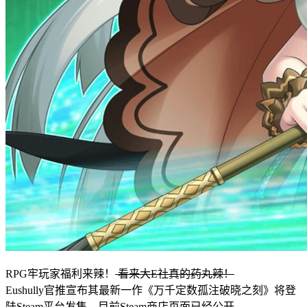
RPG牢玩家福利来辣！
看来大E社真的药丸辣！
Eushully官推宣布其最新一作《万千定数孤注破晓之刻》将登
陆Steam平台发售，目前Steam商店页面已经公开。