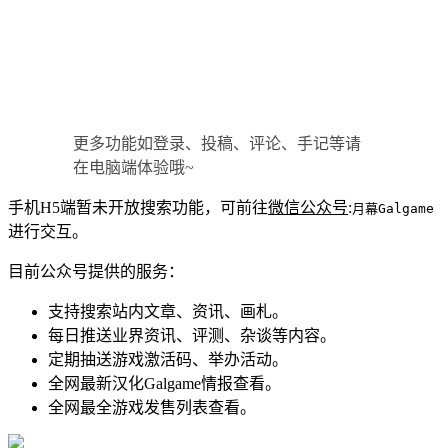
更多功能如登录、投稿、评论、手记等请
在电脑端体验哦~
手机H5端暂未开放搜索功能，可前往
微信公众号
:
月幕Galgame
进行交互。
目前公众号提供的服务：
支持搜索站内文章、资讯、画札。
每日推送业界资讯、评测、杂谈等内容。
定期抽送游戏激活码、举办活动。
全网最新汉化Galgame情报查看。
全网最全游戏发售列表查看。