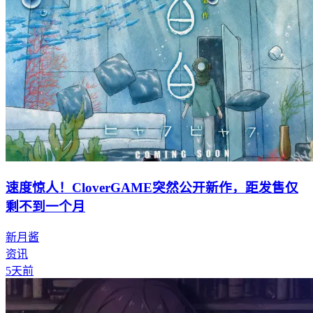
速度惊人！CloverGAME突然公开新作，距发售仅
剩不到一个月
新月酱
资讯
5天前