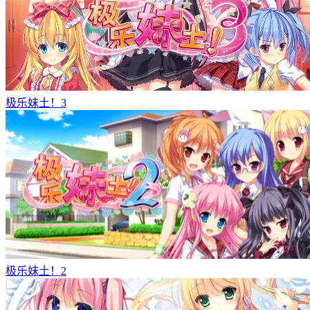
极乐妹土！3
极乐妹土！2