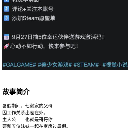
故事简介
暑假期间，七濑家的父母
因工作关系出差在外。
主人公——也就是哥哥你
要和五位妹妹一起在家度过暑假。