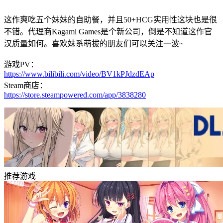
这作爽吃五个妹妹的自助餐，并且50+HCG实用性这块也是很
不错。代理商Kagami Games是个新公司，倒是不知道这作官
汉质量如何。喜欢妹系萌拔的朋友们可以关注一波~
游戏PV：
https://www.bilibili.com/video/BV1kPJdzdEAp
Steam商店：
https://store.steampowered.com/app/3838280
推荐游戏