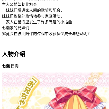
主人公希望趁此机会
与妹妹们增进家人间的默契和配合，
妹妹们也格外热情地参与家庭活动，
一家人在暑假里发生了许多有趣的小插曲……
七濑家的兄妹们
究竟会在彼此陪伴的过程中收获多少成长与感动呢？
人物介绍
七瀬 日向