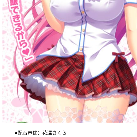
●配音声优：花澤さくら