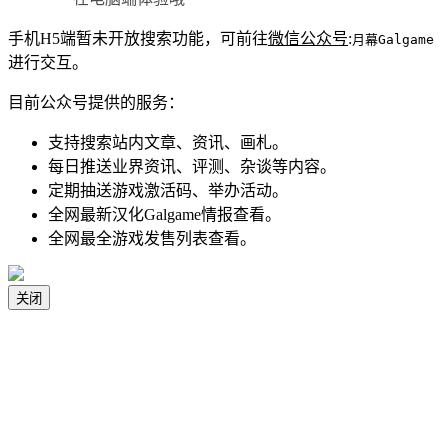
手机H5端暂未开放搜索功能，可前往
微信公众号
:
月幕Galgame
进行交互。
目前公众号提供的服务：
支持搜索站内文章、资讯、画札。
每日推送业界资讯、评测、杂谈等内容。
定期抽送游戏激活码、举办活动。
全网最新汉化Galgame情报查看。
全网最全游戏发售列表查看。
关闭