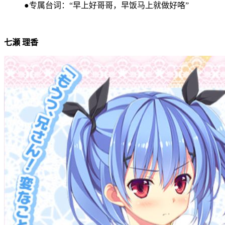
●专属台词：“早上好哥哥，早饭马上就做好咯”
七瀬 理香