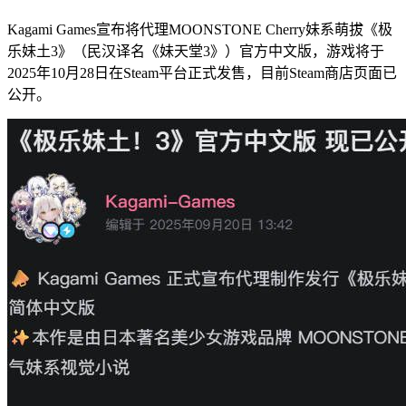
Kagami Games宣布将代理MOONSTONE Cherry妹系萌拔《极
乐妹土3》（民汉译名《妹天堂3》）官方中文版，游戏将于
2025年10月28日在Steam平台正式发售，目前Steam商店页面已
公开。