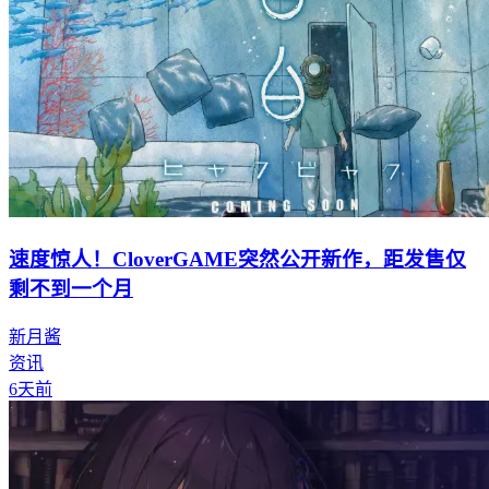
速度惊人！CloverGAME突然公开新作，距发售仅
剩不到一个月
新月酱
资讯
6天前