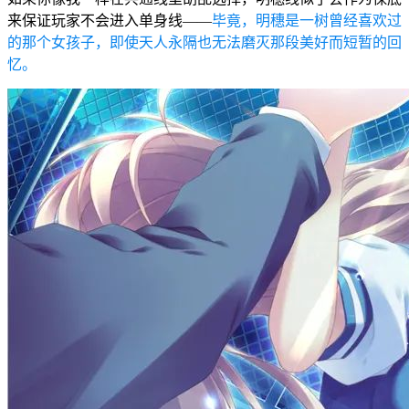
来保证玩家不会进入单身线——
毕竟，明穗是一树曾经喜欢过
的那个女孩子，即使天人永隔也无法磨灭那段美好而短暂的回
忆。