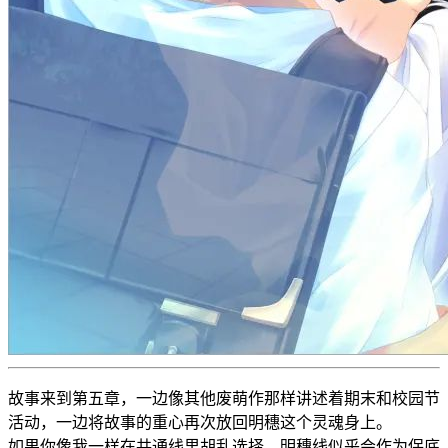
故事来到第五章，一边像其他废萌作那样讲述着期末和校园节
活动，一边将故事的重心再次放回明穗这个灵魂身上。
如果你像我一样在共通线里胡乱选择，明穗线似乎会作为保底