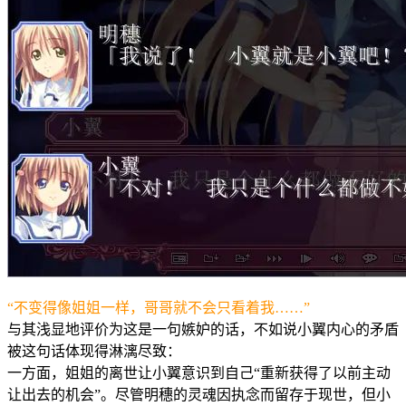
“不变得像姐姐一样，哥哥就不会只看着我……”
与其浅显地评价为这是一句嫉妒的话，不如说小翼内心的矛盾
被这句话体现得淋漓尽致：
一方面，姐姐的离世让小翼意识到自己“重新获得了以前主动
让出去的机会”。尽管明穗的灵魂因执念而留存于现世，但小