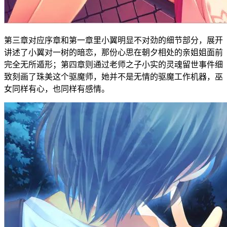
第三章对应序章和第一章里小翼明显不对劲的细节部分，展开
讲述了小翼对一树的暗恋，那份心思在朝夕相处的亲姐姐面前
完全无所遁形；第四章则通过老师之子小实的灵魂留世事件细
致刻画了珠美这个驱魔师，她并不是无情的驱魔工作机器，巫
女同样有心，也同样有感情。