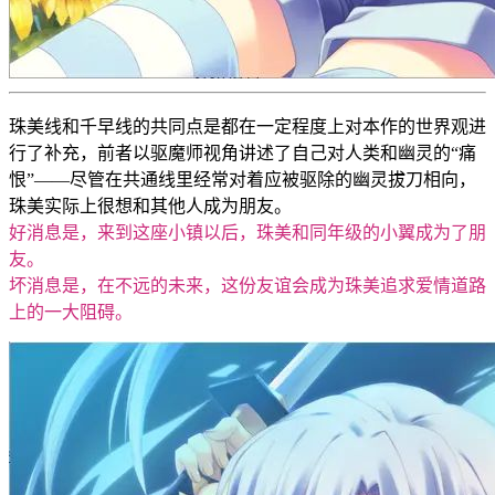
珠美线和千早线的共同点是都在一定程度上对本作的世界观进
行了补充，前者以驱魔师视角讲述了自己对人类和幽灵的“痛
恨”——尽管在共通线里经常对着应被驱除的幽灵拔刀相向，
珠美实际上很想和其他人成为朋友。
好消息是，来到这座小镇以后，珠美和同年级的小翼成为了朋
友。
坏消息是，在不远的未来，这份友谊会成为珠美追求爱情道路
上的一大阻碍。