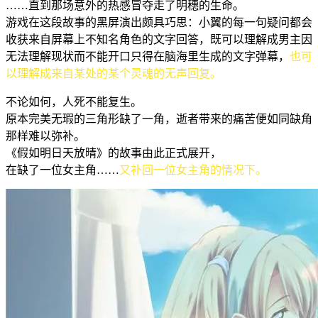
……直到那场意外的热感冒夺走了明穗的生命。
游戏在这段故事的黑屏演出颇具巧思：小翼的每一句疑问都会
收获来自屏幕上不知名角色的文字回答，既可以理解成男主因
无法理解现状而不能开口只得在脑海里生成的文字弹幕，
也可
以理解成来自某处的某个灵魂的无声回复。
不论如何，人死不能复生。
原本完美无瑕的三角形缺了一角，逝者带来的痛苦便如同缺角
那样难以弥补。
《假如明日天放晴》的故事由此正式展开，
在缺了一位女主角……
又补回一位女主角的情况下。