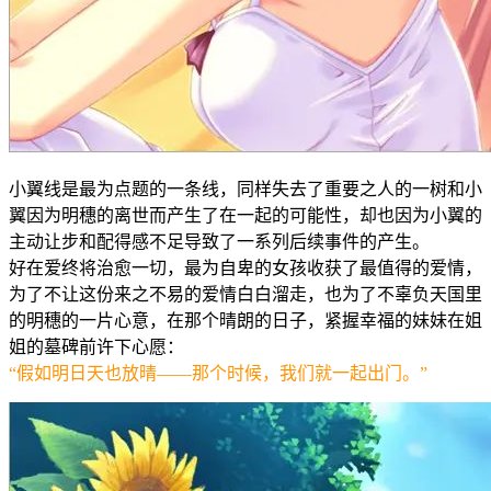
小翼线是最为点题的一条线，同样失去了重要之人的一树和小
翼因为明穗的离世而产生了在一起的可能性，却也因为小翼的
主动让步和配得感不足导致了一系列后续事件的产生。
好在爱终将治愈一切，最为自卑的女孩收获了最值得的爱情，
为了不让这份来之不易的爱情白白溜走，也为了不辜负天国里
的明穗的一片心意，在那个晴朗的日子，紧握幸福的妹妹在姐
姐的墓碑前许下心愿：
“假如明日天也放晴——那个时候，我们就一起出门。”