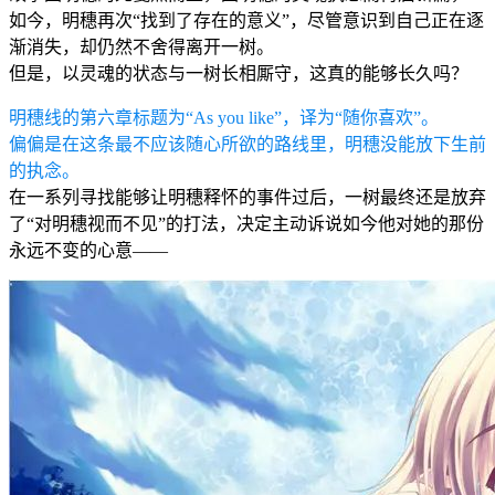
如今，明穗再次“找到了存在的意义”，尽管意识到自己正在逐
渐消失，却仍然不舍得离开一树。
但是，以灵魂的状态与一树长相厮守，这真的能够长久吗？
明穗线的第六章标题为“As you like”，译为“随你喜欢”。
偏偏是在这条最不应该随心所欲的路线里，明穗没能放下生前
的执念。
在一系列寻找能够让明穗释怀的事件过后，一树最终还是放弃
了“对明穗视而不见”的打法，决定主动诉说如今他对她的那份
永远不变的心意——