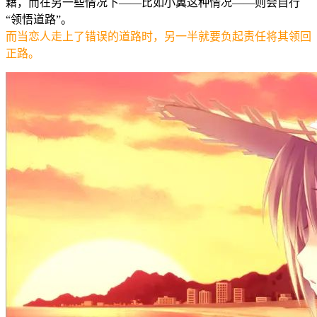
籍，而在另一些情况下——比如小翼这种情况——则会自行
“领悟道路”。
而当恋人走上了错误的道路时，另一半就要负起责任将其领回
正路。