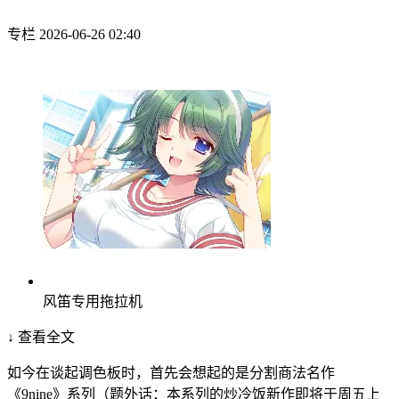
专栏
2026-06-26 02:40
风笛专用拖拉机
↓ 查看全文
如今在谈起调色板时，首先会想起的是分割商法名作
《9nine》系列（题外话：本系列的炒冷饭新作即将于周五上