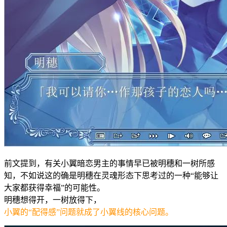
前文提到，有关小翼暗恋男主的事情早已被明穗和一树所感
知，不如说这的确是明穗在灵魂形态下思考过的一种“能够让
大家都获得幸福”的可能性。
明穗想得开，一树放得下，
小翼的“配得感”问题就成了小翼线的核心问题。