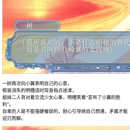
一树再次向小翼表明自己的心意，
假装消失的明穗适时现身指点迷津，
姐妹二人背对着交流少女心事，明穗笑着“宣布了小翼的胜
利”。
自卑的人是不能强硬催促的，耐心引导她自己想通，矛盾才能
迎刃而解。