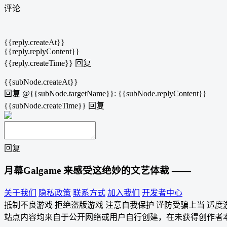
评论
{{reply.createAt}}
{{reply.replyContent}}
{{reply.createTime}}
回复
{{subNode.createAt}}
回复
@{{subNode.targetName}}
:
{{subNode.replyContent}}
{{subNode.createTime}}
回复
回复
月幕Galgame
来感受这绝妙的文艺体裁 ——
关于我们
隐私政策
联系方式
加入我们
开发者中心
抵制不良游戏 拒绝盗版游戏 注意自我保护 谨防受骗上当 适度
站点内容均来自于公开网络或用户自行创建，在未获得创作者