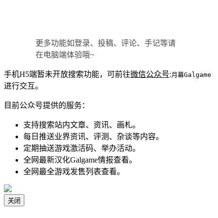
更多功能如登录、投稿、评论、手记等请
在电脑端体验哦~
手机H5端暂未开放搜索功能，可前往
微信公众号
:
月幕Galgame
进行交互。
目前公众号提供的服务：
支持搜索站内文章、资讯、画札。
每日推送业界资讯、评测、杂谈等内容。
定期抽送游戏激活码、举办活动。
全网最新汉化Galgame情报查看。
全网最全游戏发售列表查看。
关闭