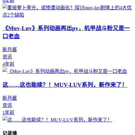
4年前
《Muv-Luv》系列动画再出pv，机甲战斗粉又是一
口老血
新月酱
资讯
4年前
这……这也能续？！MUV-LUV系列，新作来了！
新月酱
资讯
1年前
记录墙