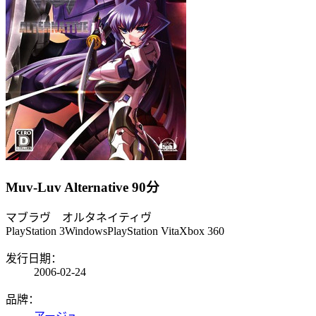
Muv-Luv Alternative
90分
マブラヴ オルタネイティヴ
PlayStation 3
Windows
PlayStation Vita
Xbox 360
发行日期：
2006-02-24
品牌：