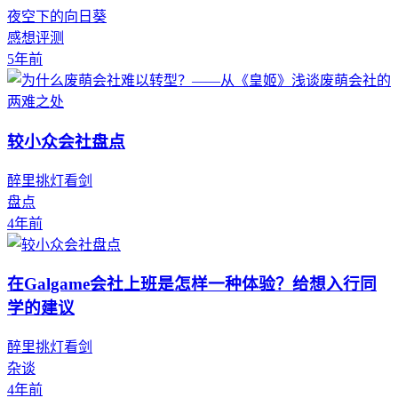
夜空下的向日葵
感想评测
5年前
较小众会社盘点
醉里挑灯看剑
盘点
4年前
在Galgame会社上班是怎样一种体验？给想入行同
学的建议
醉里挑灯看剑
杂谈
4年前