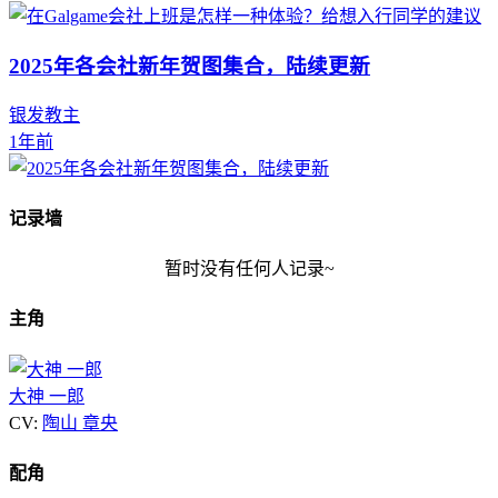
2025年各会社新年贺图集合，陆续更新
银发教主
1年前
记录墙
暂时没有任何人记录~
主角
大神 一郎
CV:
陶山 章央
配角