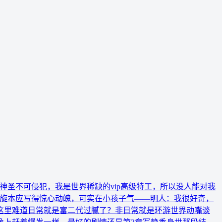
圣不可侵犯，我是世界稀缺的vip高级特工，所以没人能对我
斡旋本应写得惊心动魄，可实在小孩子气——明人：我很好奇，
这里难道日常就是富二代过腻了？非日常就是环游世界动嘴谈